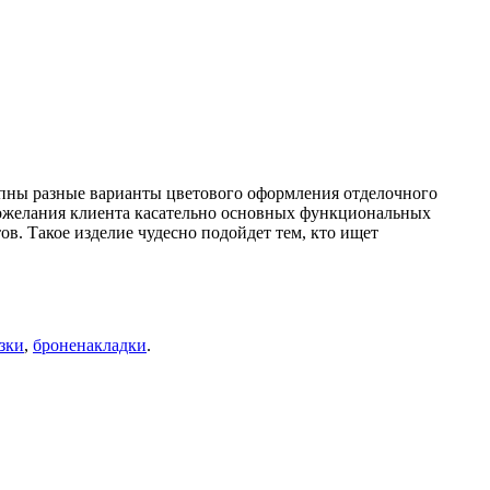
пны разные варианты цветового оформления отделочного
пожелания клиента касательно основных функциональных
в. Такое изделие чудесно подойдет тем, кто ищет
зки
,
броненакладки
.