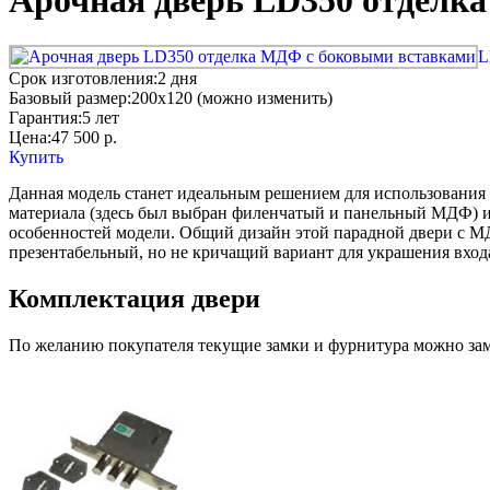
Арочная дверь LD350 отделк
L
Срок изготовления:
2 дня
Базовый размер:
200x120 (можно изменить)
Гарантия:
5 лет
Цена:
47 500
р.
Купить
Данная модель станет идеальным решением для использования
материала (здесь был выбран филенчатый и панельный МДФ) и
особенностей модели. Общий дизайн этой парадной двери с МД
презентабельный, но не кричащий вариант для украшения вход
Комплектация двери
По желанию покупателя текущие замки и фурнитура можно заме