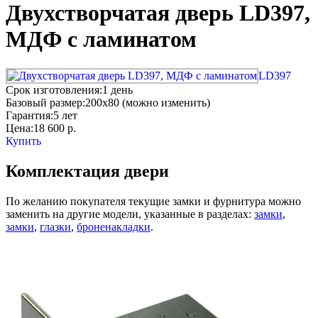
Двухстворчатая дверь LD397,
МДФ с ламинатом
LD397
Срок изготовления:
1 день
Базовый размер:
200x80 (можно изменить)
Гарантия:
5 лет
Цена:
18 600
р.
Купить
Комплектация двери
По желанию покупателя текущие замки и фурнитура можно
заменить на другие модели, указанные в разделах:
замки
,
замки
,
глазки
,
броненакладки
.