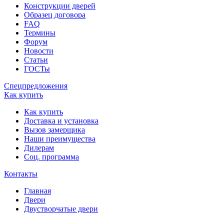
Конструкции дверей
Образец договора
FAQ
Термины
Форум
Новости
Статьи
ГОСТы
Спецпредложения
Как купить
Как купить
Доставка и установка
Вызов замерщика
Наши преимущества
Дилерам
Соц. программа
Контакты
Главная
Двери
Двустворчатые двери