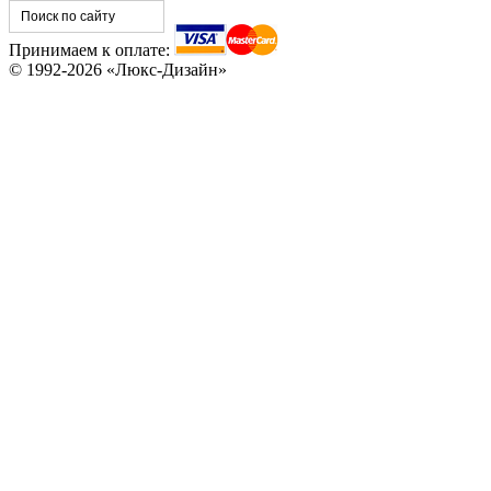
C78
C79
Принимаем к оплате:
© 1992-2026 «Люкс-Дизайн»
C80
C81