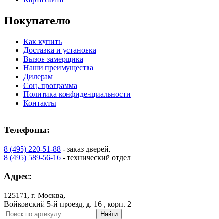
C73
C75
Покупателю
Как купить
Доставка и установка
Вызов замерщика
Наши преимущества
Дилерам
Соц. программа
КНТ
ВЕНГЕ
Политика конфиденциальности
Контакты
C76
C77
Телефоны:
8 (495) 220-51-88
- заказ дверей,
8 (495) 589-56-16
- технический отдел
Адрес:
125171, г. Москва,
Войковский 5-й проезд, д. 16 , корп. 2