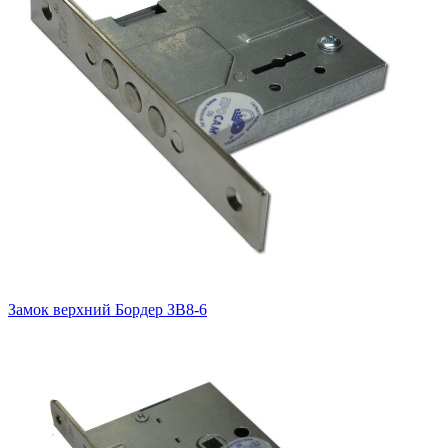
Замок верхний
Бордер ЗВ8-6