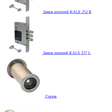
Замок верхний
KALE 252 R
Замок нижний
KALE 257 L
Глазок