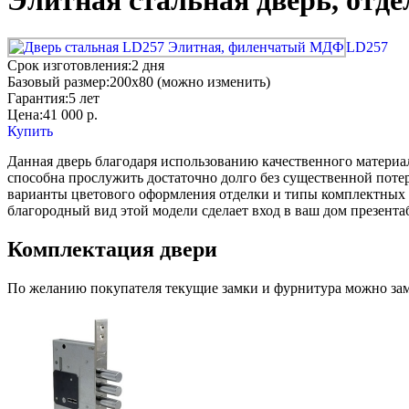
Элитная стальная дверь, от
LD257
Срок изготовления:
2 дня
Базовый размер:
200x80 (можно изменить)
Гарантия:
5 лет
Цена:
41 000
р.
Купить
Данная дверь благодаря использованию качественного материа
способна прослужить достаточно долго без существенной поте
варианты цветового оформления отделки и типы комплектных з
благородный вид этой модели сделает вход в ваш дом презент
Комплектация двери
По желанию покупателя текущие замки и фурнитура можно заме