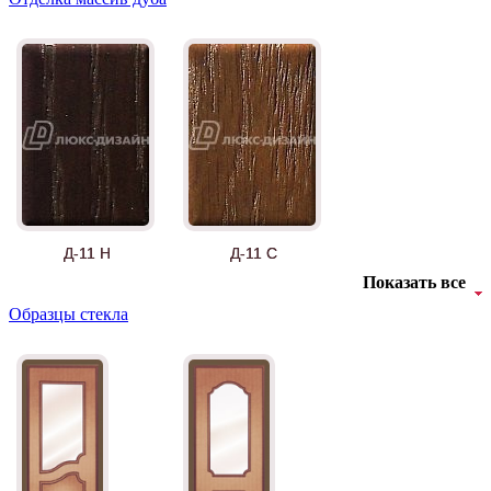
Д-11 Н
Д-11 С
Показать все
Образцы стекла