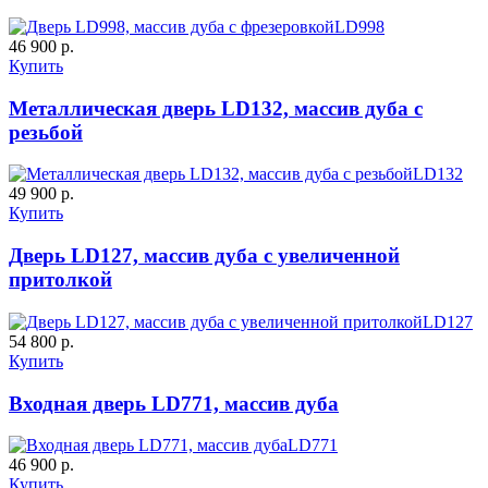
LD998
46 900 р.
Купить
Металлическая дверь LD132, массив дуба с
резьбой
LD132
49 900 р.
Купить
Дверь LD127, массив дуба с увеличенной
притолкой
LD127
54 800 р.
Купить
Входная дверь LD771, массив дуба
LD771
46 900 р.
Купить