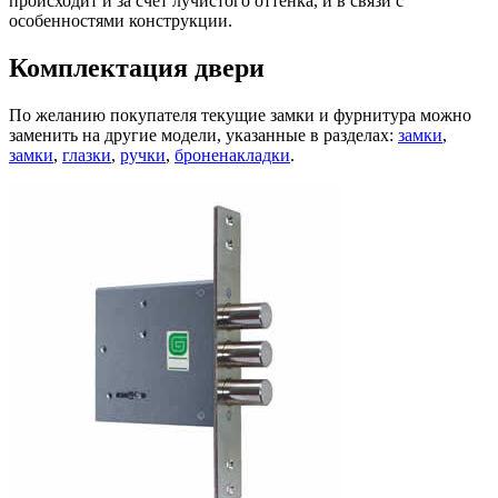
происходит и за счет лучистого оттенка, и в связи с
особенностями конструкции.
Комплектация двери
По желанию покупателя текущие замки и фурнитура можно
заменить на другие модели, указанные в разделах:
замки
,
замки
,
глазки
,
ручки
,
броненакладки
.