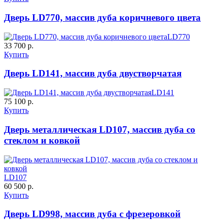
Дверь LD770, массив дуба коричневого цвета
LD770
33 700 р.
Купить
Дверь LD141, массив дуба двустворчатая
LD141
75 100 р.
Купить
Дверь металлическая LD107, массив дуба со
стеклом и ковкой
LD107
60 500 р.
Купить
Дверь LD998, массив дуба с фрезеровкой