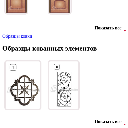
Д-11 СС
Д-15 60
Показать все
Образцы ковки
Образцы кованных элементов
Д-33
Д-35 Н
Показать все