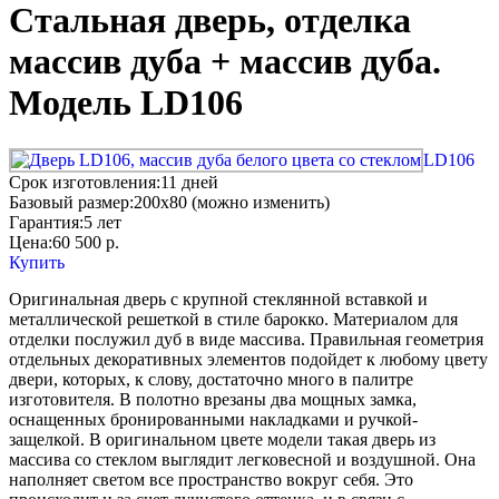
Стальная дверь, отделка
массив дуба + массив дуба.
Модель LD106
LD106
Срок изготовления:
11 дней
Базовый размер:
200x80 (можно изменить)
Гарантия:
5 лет
Цена:
60 500
р.
Купить
Оригинальная дверь с крупной стеклянной вставкой и
металлической решеткой в стиле барокко. Материалом для
отделки послужил дуб в виде массива. Правильная геометрия
отдельных декоративных элементов подойдет к любому цвету
двери, которых, к слову, достаточно много в палитре
изготовителя. В полотно врезаны два мощных замка,
оснащенных бронированными накладками и ручкой-
защелкой. В оригинальном цвете модели такая дверь из
массива со стеклом выглядит легковесной и воздушной. Она
наполняет светом все пространство вокруг себя. Это