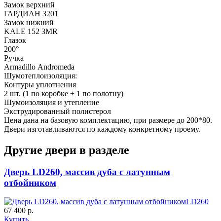
Замок верхний
ГАРДИАН 3201
Замок нижний
KALE 152 3MR
Глазок
200°
Ручка
Armadillo Аndromeda
Шумотеплоизоляция:
Контуры уплотнения
2 шт. (1 по коробке + 1 по полотну)
Шумоизоляция и утепление
Экструдированный полистерол
Цена дана на базовую комплектацию, при размере до 200*80.
Двери изготавливаются по каждому конкретному проему.
Другие двери в разделе
Дверь LD260, массив дуба с латунным
отбойником
LD260
67 400 р.
Купить