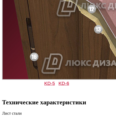
Д-36 С
Д-36 СС
Д-37 Н
Д-43 30
KD-5
KD-6
Технические характеристики
Лист стали