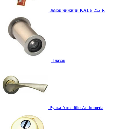
Замок нижний
KALE 252 R
Глазок
Ручка
Armadillo Аndromeda