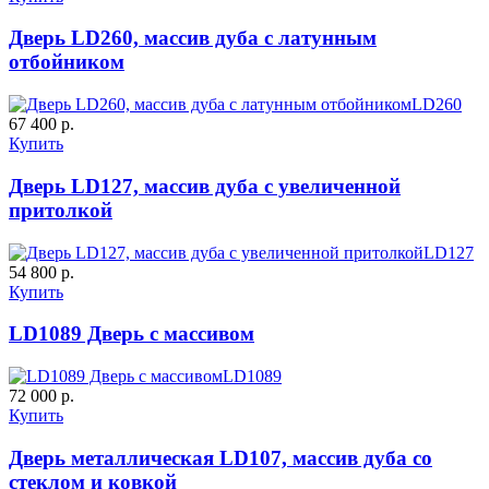
Дверь LD260, массив дуба с латунным
отбойником
LD260
67 400 р.
C59
C60
Купить
Дверь LD127, массив дуба с увеличенной
притолкой
LD127
54 800 р.
Купить
LD1089 Дверь с массивом
LD1089
C61
C62
72 000 р.
Купить
Дверь металлическая LD107, массив дуба со
стеклом и ковкой