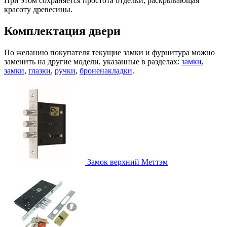
При этом сохраняется простота отделки, раскрывающая
красоту древесины.
Комплектация двери
По желанию покупателя текущие замки и фурнитура можно
заменить на другие модели, указанные в разделах:
замки
,
замки
,
глазки
,
ручки
,
броненакладки
.
Замок верхний
Меттэм