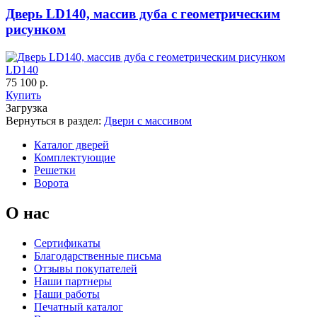
Дверь LD140, массив дуба с геометрическим
рисунком
LD140
75 100 р.
C67
C68
Купить
Загрузка
Вернуться в раздел:
Двери с массивом
Каталог дверей
Комплектующие
Решетки
Ворота
О нас
Сертификаты
C69
C70
Благодарственные письма
Отзывы покупателей
Наши партнеры
Наши работы
Печатный каталог