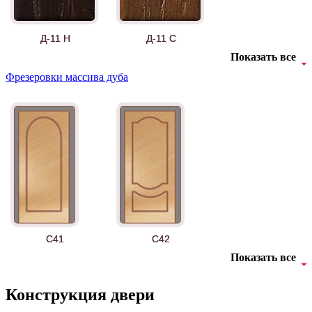
Д-11 Н
Д-11 С
Показать все
Фрезеровки массива дуба
Д-11 СС
Д-15 60
C41
C42
Показать все
Конструкция двери