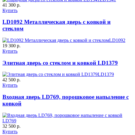
41 300 р.
Купить
LD1092 Металлическая дверь с ковкой и
стеклом
К-35 С
К-35 СС
LD1092
19 300 р.
Купить
C67
C68
Элитная дверь со стеклом и ковкой LD1379
LD1379
42 500 р.
Купить
Входная дверь LD769, порошковое напыление с
ковкой
К-36 46 30
К-36 Н
LD769
C69
C70
32 500 р.
Купить