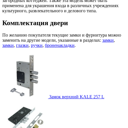
загородных коттеджей. Также эта модель может быть
применена для украшения входа в различных учреждениях
культурного, развлекательного и делового типа.
Комплектация двери
По желанию покупателя текущие замки и фурнитура можно
заменить на другие модели, указанные в разделах:
замки
,
замки
,
глазки
,
ручки
,
броненакладки
.
Замок верхний
KALE 257 L