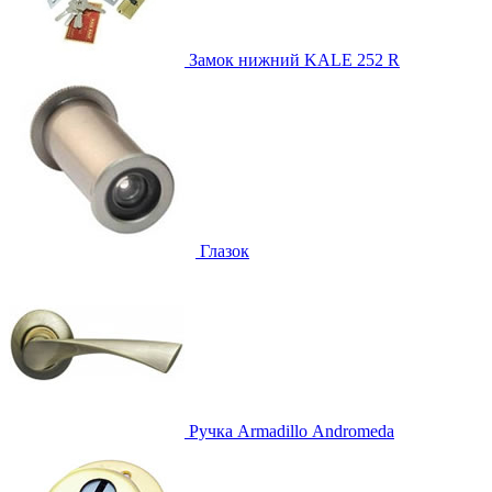
Замок нижний
KALE 252 R
Глазок
Ручка
Armadillo Аndromeda