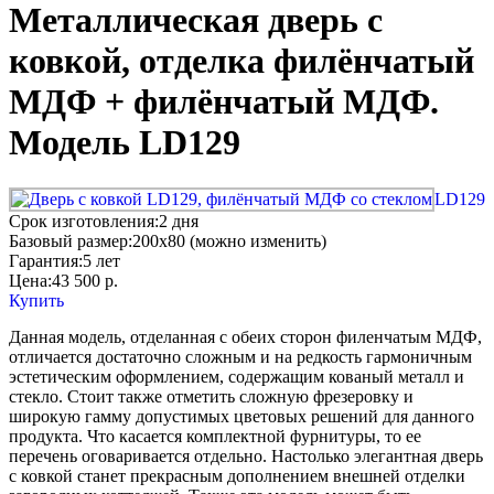
Металлическая дверь с
ковкой, отделка филёнчатый
МДФ + филёнчатый МДФ.
Модель LD129
LD129
Срок изготовления:
2 дня
Базовый размер:
200x80 (можно изменить)
Гарантия:
5 лет
Цена:
43 500
р.
Купить
Данная модель, отделанная с обеих сторон филенчатым МДФ,
отличается достаточно сложным и на редкость гармоничным
эстетическим оформлением, содержащим кованый металл и
стекло. Стоит также отметить сложную фрезеровку и
широкую гамму допустимых цветовых решений для данного
продукта. Что касается комплектной фурнитуры, то ее
перечень оговаривается отдельно. Настолько элегантная дверь
с ковкой станет прекрасным дополнением внешней отделки