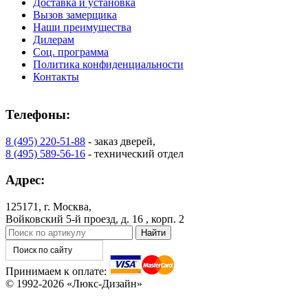
Доставка и установка
Вызов замерщика
Наши преимущества
Дилерам
Соц. программа
Политика конфиденциальности
Контакты
Телефоны:
C80
C81
8 (495) 220-51-88
- заказ дверей,
8 (495) 589-56-16
- технический отдел
Адрес:
125171, г. Москва,
Войковский 5-й проезд, д. 16 , корп. 2
Принимаем к оплате:
© 1992-2026 «Люкс-Дизайн»
C82
C83