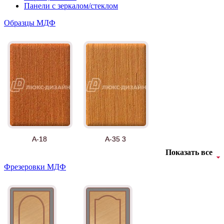
Панели с зеркалом/стеклом
Образцы МДФ
А-18
А-35 3
Показать все
Фрезеровки МДФ