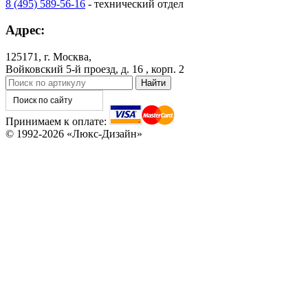
8 (495) 589-56-16
- технический отдел
Адрес:
125171, г. Москва,
Войковский 5-й проезд, д. 16 , корп. 2
C82
C83
Принимаем к оплате:
© 1992-2026 «Люкс-Дизайн»
TA1
TA2