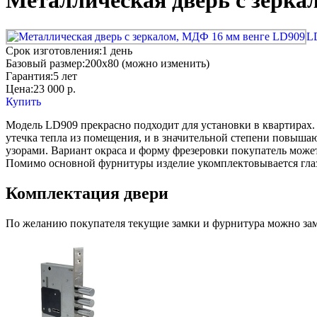
Металлическая дверь с зерка
L
Срок изготовления:
1 день
Базовый размер:
200x80 (можно изменить)
Гарантия:
5 лет
Цена:
23 000
р.
Купить
Модель LD909 прекрасно подходит для установки в квартирах.
утечка тепла из помещения, и в значительной степени повыш
узорами. Вариант окраса и форму фрезеровки покупатель может
Помимо основной фурнитуры изделие укомплектовывается гла
Комплектация двери
По желанию покупателя текущие замки и фурнитура можно заме