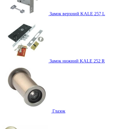
Замок верхний
KALE 257 L
Замок нижний
KALE 252 R
Глазок