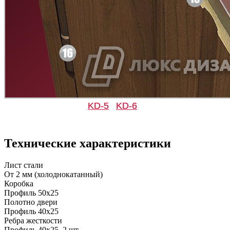
KD-5
KD-6
Д-33
Д-35 Н
Технические характеристики
Лист стали
От 2 мм (холоднокатанный)
Коробка
Профиль 50х25
Полотно двери
Профиль 40х25
Ребра жесткости
Профиль 40х25, 2 шт.