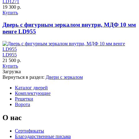
LD1271
К-35 С
К-35 СС
19 300 р.
Купить
Дверь с фигурным зеркалом внутри, МДФ 10 мм
венге LD955
LD955
21 500 р.
Купить
Загрузка
К-36 46 30
К-36 Н
Вернуться в раздел:
Двери с зеркалом
Каталог дверей
Комплектующие
Решетки
Ворота
О нас
Сертификаты
Благодарственные письма