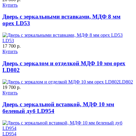
ДНТ
ДС
Купить
Дверь с зеркальными вставками, МДФ 8 мм
орех LD53
LD53
17 700 р.
Купить
Дверь с зеркалом и отделкой МДФ 10 мм орех
LD802
ДУБ БЕЛЁНЫЙ
ДЗП
LD802
19 700 р.
Купить
Дверь с зеркальной вставкой, МДФ 10 мм
беленый дуб LD954
LD954