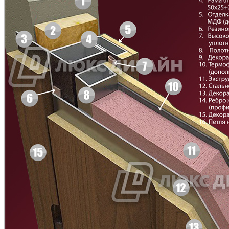
Д-11 Н
Д-11 С
Д-11 СС
Д-15 60