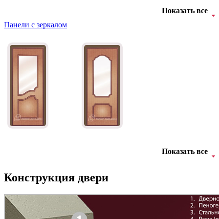
Показать все
Панели с зеркалом
АНТ
Б-35 3
Показать все
Конструкция двери
БНТ
БУК БАВАРИЯ