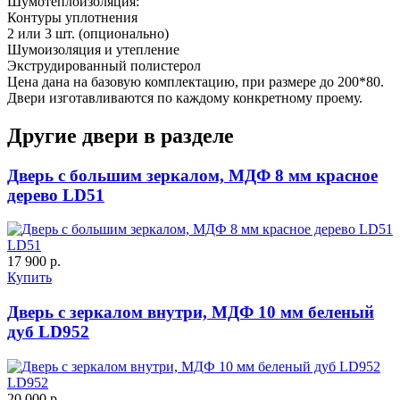
Шумотеплоизоляция:
Д-36 С
Д-36 СС
Контуры уплотнения
2 или 3 шт. (опционально)
Шумоизоляция и утепление
Экструдированный полистерол
Цена дана на базовую комплектацию, при размере до 200*80.
Двери изготавливаются по каждому конкретному проему.
Другие двери в разделе
Дверь с большим зеркалом, МДФ 8 мм красное
дерево LD51
Д-37 Н
Д-43 30
LD51
17 900 р.
Купить
Дверь с зеркалом внутри, МДФ 10 мм беленый
дуб LD952
LD952
20 000 р.