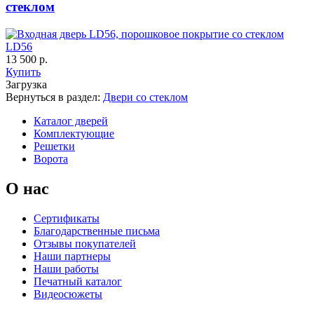
стеклом
LD56
13 500 р.
Купить
Загрузка
К-36 46 30
К-36 Н
Вернуться в раздел:
Двери со стеклом
Каталог дверей
Комплектующие
C69
C70
Решетки
Ворота
О нас
Сертификаты
Благодарственные письма
Отзывы покупателей
К-36 С
К-36 СС
Наши партнеры
Наши работы
Печатный каталог
C71
C72
Видеосюжеты