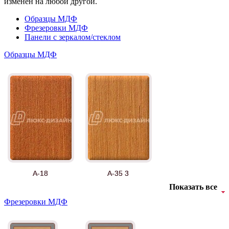
изменен на любой другой.
Образцы МДФ
Фрезеровки МДФ
Панели с зеркалом/стеклом
Образцы МДФ
А-18
А-35 3
Показать все
Фрезеровки МДФ