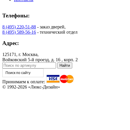
Телефоны:
8 (495) 220-51-88
- заказ дверей,
8 (495) 589-56-16
- технический отдел
Адрес:
125171, г. Москва,
C78
C79
Войковский 5-й проезд, д. 16 , корп. 2
Принимаем к оплате:
© 1992-2026 «Люкс-Дизайн»
C80
C81