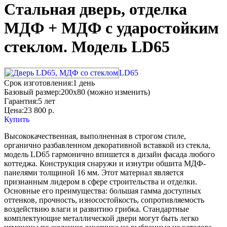
Стальная дверь, отделка
МДФ + МДФ с ударостойким
стеклом. Модель LD65
LD65
Срок изготовления:
1 день
Базовый размер:
200x80 (можно изменить)
Гарантия:
5 лет
Цена:
23 800
р.
Купить
Высококачественная, выполненная в строгом стиле,
органично разбавленном декоративной вставкой из стекла,
модель LD65 гармонично впишется в дизайн фасада любого
коттеджа. Конструкция снаружи и изнутри обшита МДФ-
панелями толщиной 16 мм. Этот материал является
признанным лидером в сфере строительства и отделки.
Основные его преимущества: большая гамма доступных
оттенков, прочность, износостойкость, сопротивляемость
воздействию влаги и развитию грибка. Стандартные
комплектующие металлической двери могут быть легко