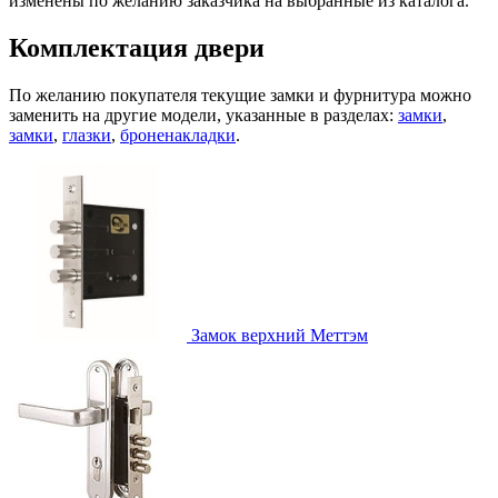
изменены по желанию заказчика на выбранные из каталога.
Комплектация двери
По желанию покупателя текущие замки и фурнитура можно
заменить на другие модели, указанные в разделах:
замки
,
замки
,
глазки
,
броненакладки
.
Замок верхний
Меттэм