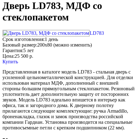
Дверь LD783, МДФ co
стеклопакетом
LD783
Срок изготовления:
1 день
Базовый размер:
200x80 (можно изменить)
Гарантия:
5 лет
Цена:
25 500
р.
Купить
Представленная в каталоге модель LD783 - стальная дверь с
усиленной цельнометаллической конструкцией. Для отделки
использован материал МДФ, дополненный с внешней
стороны большим прямоугольным стеклопакетом. Резиновый
уплотнитель дает дополнительную защиту от посторонних
звуков. Модель LD783 идеально впишется в интерьер как
офиса, так и загородного дома. К дверному полотну
прилагаются следующие комплектующие: ручка Armadillo,
броненакладка, глазок и замок производства российской
компании Гардиан. Установка производится на специальные
противосъемные петли с крепким подшипником (22 мм).