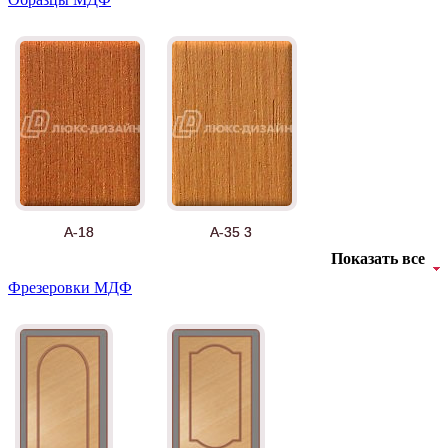
А-18
А-35 3
Показать все
Фрезеровки МДФ