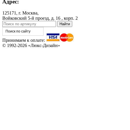
Адрес:
125171, г. Москва,
Войковский 5-й проезд, д. 16 , корп. 2
C78
C79
Принимаем к оплате:
© 1992-2026 «Люкс-Дизайн»
C80
C81