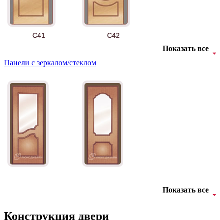
АНТ
Б-35 3
C41
C42
Показать все
Панели с зеркалом/стеклом
БНТ
БУК БАВАРИЯ
C43
C44
Показать все
Конструкция двери