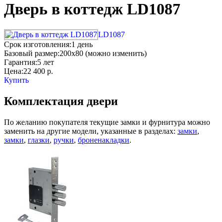
Дверь в коттедж LD1087
LD1087
Срок изготовления:
1 день
Базовый размер:
200x80 (можно изменить)
Гарантия:
5 лет
Цена:
22 400
р.
Купить
Комплектация двери
По желанию покупателя текущие замки и фурнитура можно
заменить на другие модели, указанные в разделах:
замки
,
замки
,
глазки
,
ручки
,
броненакладки
.