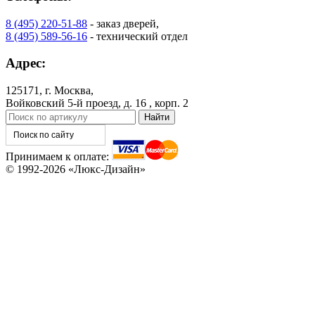
8 (495) 220-51-88
- заказ дверей,
8 (495) 589-56-16
- технический отдел
C73
C75
Адрес:
125171, г. Москва,
Войковский 5-й проезд, д. 16 , корп. 2
КНТ
ВЕНГЕ
Принимаем к оплате:
© 1992-2026 «Люкс-Дизайн»
C76
C77