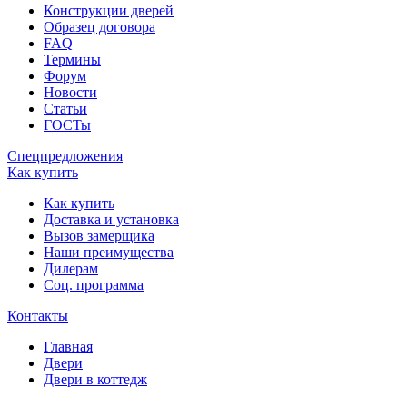
Конструкции дверей
Образец договора
FAQ
Термины
Форум
Новости
Статьи
ГОСТы
Спецпредложения
Как купить
Как купить
Доставка и установка
Вызов замерщика
Наши преимущества
Дилерам
Соц. программа
Контакты
Главная
Двери
Двери в коттедж