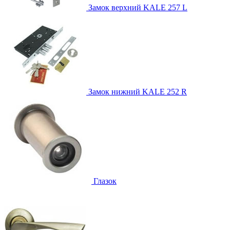
Замок верхний
KALE 257 L
Замок нижний
KALE 252 R
Глазок