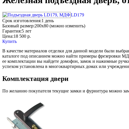
Железная подъездная дверь, 
LD179
Срок изготовления:
1 день
Базовый размер:
200x80 (можно изменить)
Гарантия:
5 лет
Цена:
18 500
р.
Купить
В качестве материалов отделки для данной модели были выбр
каталоге под описанием можно найти примеры фрезеровки МДФ 
ее комплектации вы найдете домофон, замок и нажимные ручки.
успехом установлена в многоквартирных домах или учреждени
Комплектация двери
По желанию покупателя текущие замки и фурнитура можно заме