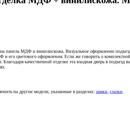
отделка МДФ + винилискожа. 
аны панель МДФ и винилискожа. Визуальное оформление подъез
и его цветового оформления. Если же говорить о комплектной 
 Благодаря качественной отделке эта входная дверь в подъезд 
ях.
нить на другие модели, указанные в разделах:
замки
,
глазки
.