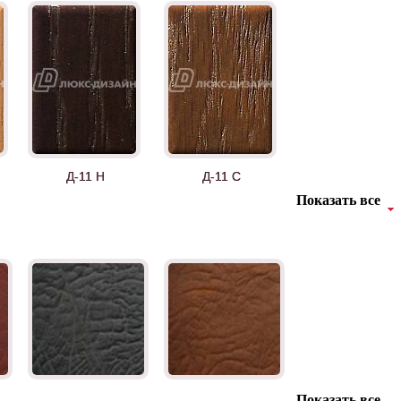
Д-11 Н
Д-11 С
Показать все
Д-36 46 30
Д-36 Н
Показать все