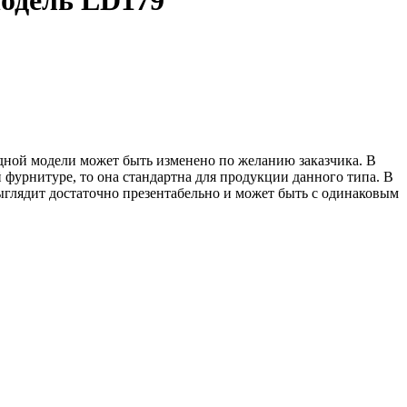
Модель LD179
дной модели может быть изменено по желанию заказчика. В
фурнитуре, то она стандартна для продукции данного типа. В
выглядит достаточно презентабельно и может быть с одинаковым