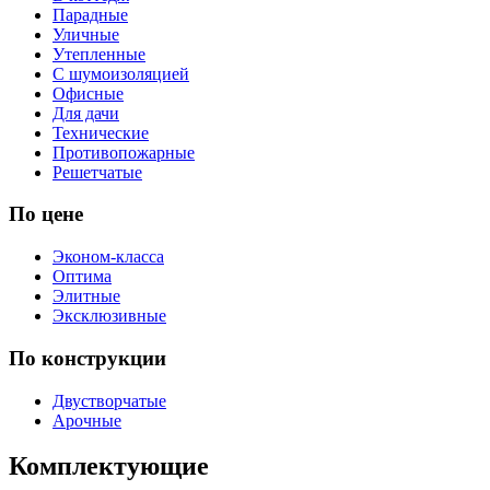
Парадные
Уличные
Утепленные
С шумоизоляцией
Офисные
Для дачи
Технические
Противопожарные
Решетчатые
По цене
Эконом-класса
Оптима
Элитные
Эксклюзивные
По конструкции
Двустворчатые
Арочные
Комплектующие