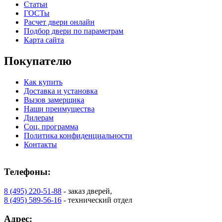
Статьи
ГОСТы
Расчет двери онлайн
Подбор двери по параметрам
Карта сайта
Покупателю
Как купить
Доставка и установка
Вызов замерщика
Наши преимущества
Дилерам
Соц. программа
Политика конфиденциальности
Контакты
Телефоны:
8 (495) 220-51-88
- заказ дверей,
8 (495) 589-56-16
- технический отдел
Адрес: