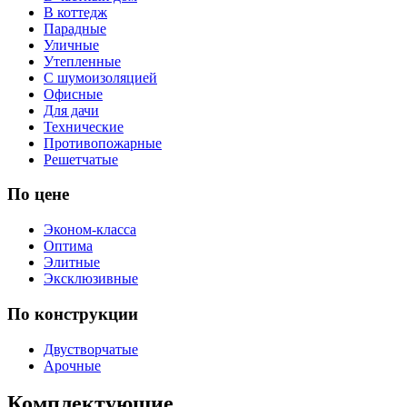
В коттедж
Парадные
Уличные
Утепленные
С шумоизоляцией
Офисные
Для дачи
Технические
Противопожарные
Решетчатые
По цене
Эконом-класса
Оптима
Элитные
Эксклюзивные
По конструкции
Двустворчатые
Арочные
Комплектующие