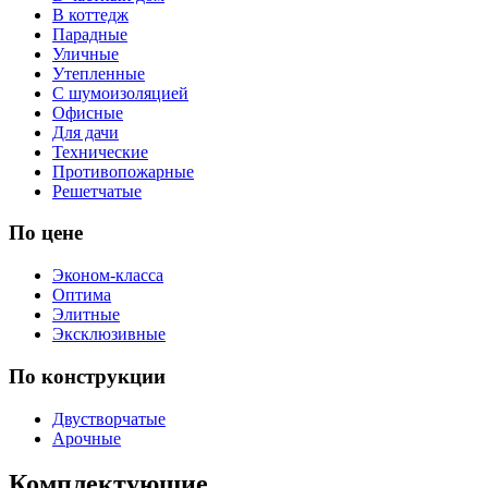
В коттедж
Парадные
Уличные
Утепленные
С шумоизоляцией
Офисные
Для дачи
Технические
Противопожарные
Решетчатые
По цене
Эконом-класса
Оптима
Элитные
Эксклюзивные
По конструкции
Двустворчатые
Арочные
Комплектующие