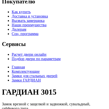
Покупателю
Как купить
Доставка и установка
Вызвать замерщика
Наши преимущества
Дилерам
Соц. программа
Сервисы
Расчет двери онлайн
Подбор двери по параметрам
Главная
Комплектующие
Замки для стальных дверей
Замки ГАРДИАН
ГАРДИАН 3015
Замок врезной с защелкой и задвижкой, сувальдный,
сейфового типа