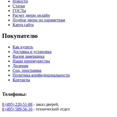
Новости
Статьи
ГОСТы
Расчет двери онлайн
Подбор двери по параметрам
Карта сайта
Покупателю
Как купить
Доставка и установка
Вызов замерщика
Наши преимущества
Дилерам
Соц. программа
Политика конфиденциальности
Контакты
Телефоны:
8 (495) 220-51-88
- заказ дверей,
8 (495) 589-56-16
- технический отдел