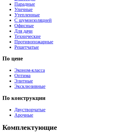
Парадные
Уличные
Утепленные
С шумоизоляцией
Офисные
Для дачи
Технические
Противопожарные
Решетчатые
По цене
Эконом-класса
Оптима
Элитные
Эксклюзивные
По конструкции
Двустворчатые
Арочные
Комплектующие