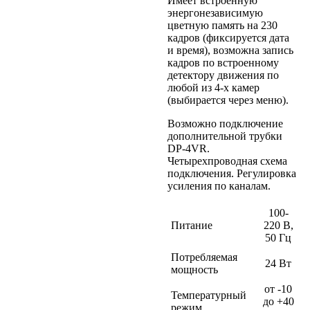
Имеет встроенную
энергонезависимую
цветную память на 230
кадров (фиксируется дата
и время), возможна запись
кадров по встроенному
детектору движения по
любой из 4-х камер
(выбирается через меню).
Возможно подключение
дополнительной трубки
DP-4VR.
Четырехпроводная схема
подключения. Регулировка
усиления по каналам.
100-
Питание
220 В,
50 Гц
Потребляемая
24 Вт
мощность
от -10
Температурный
до +40
режим