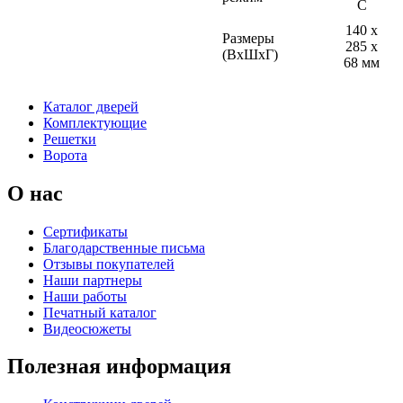
С
140 х
Размеры
285 х
(ВхШхГ)
68 мм
Каталог дверей
Комплектующие
Решетки
Ворота
О нас
Сертификаты
Благодарственные письма
Отзывы покупателей
Наши партнеры
Наши работы
Печатный каталог
Видеосюжеты
Полезная информация