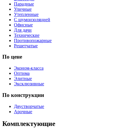
Парадные
Уличные
Утепленные
С шумоизоляцией
Офисные
Для дачи
Технические
Противопожарные
Решетчатые
По цене
Эконом-класса
Оптима
Элитные
Эксклюзивные
По конструкции
Двустворчатые
Арочные
Комплектующие