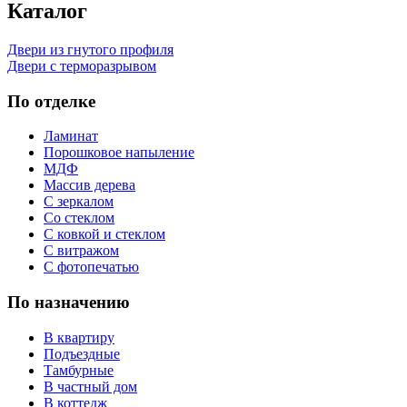
Каталог
Двери из гнутого профиля
Двери с терморазрывом
По отделке
Ламинат
Порошковое напыление
МДФ
Массив дерева
С зеркалом
Со стеклом
С ковкой и стеклом
С витражом
С фотопечатью
По назначению
В квартиру
Подъездные
Тамбурные
В частный дом
В коттедж