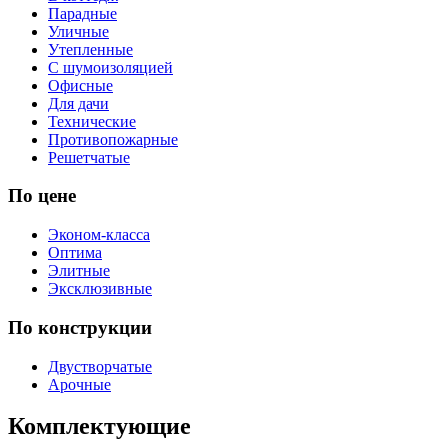
Парадные
Уличные
Утепленные
С шумоизоляцией
Офисные
Для дачи
Технические
Противопожарные
Решетчатые
По цене
Эконом-класса
Оптима
Элитные
Эксклюзивные
По конструкции
Двустворчатые
Арочные
Комплектующие