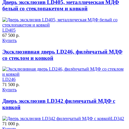
Дверь эксклюзив LD405, металлическая МДФ
белый со стеклопакетом и ковкой
LD405
67 500 р.
Купить
Эксклюзивная дверь LD246, филёнчатый МДФ
со стеклом и ковкой
LD246
71 500 р.
Купить
Дверь эксклюзив LD342 филенчатый МДФ с
ковкой
LD342
71 000 р.
Купить