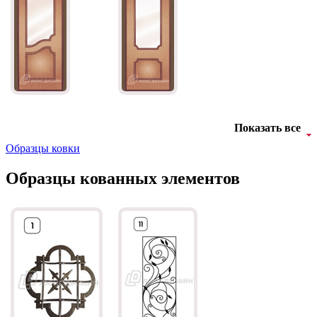
Д-11 СС
Д-15 60
Показать все
Образцы ковки
Образцы кованных элементов
Д-33
Д-35 Н