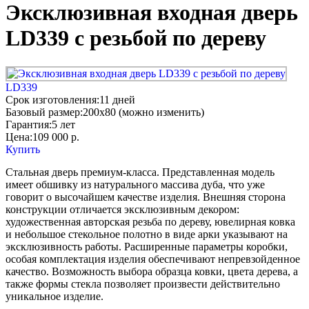
Эксклюзивная входная дверь
LD339 с резьбой по дереву
LD339
Срок изготовления:
11 дней
Базовый размер:
200x80 (можно изменить)
Гарантия:
5 лет
Цена:
109 000
р.
Купить
Стальная дверь премиум-класса. Представленная модель
имеет обшивку из натурального массива дуба, что уже
говорит о высочайшем качестве изделия. Внешняя сторона
конструкции отличается эксклюзивным декором:
художественная авторская резьба по дереву, ювелирная ковка
и небольшое стекольное полотно в виде арки указывают на
эксклюзивность работы. Расширенные параметры коробки,
особая комплектация изделия обеспечивают непревзойденное
качество. Возможность выбора образца ковки, цвета дерева, а
также формы стекла позволяет произвести действительно
уникальное изделие.