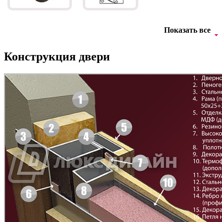
Показать все
Д-35 С
Д-35 СС
Конструкция двери
Д-36 46 30
Д-36 Н