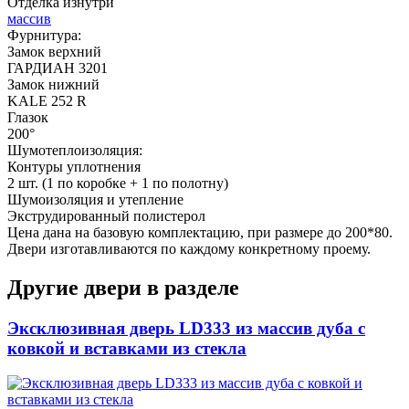
Отделка изнутри
массив
Фурнитура:
Замок верхний
ГАРДИАН 3201
Замок нижний
KALE 252 R
Глазок
200°
Шумотеплоизоляция:
Контуры уплотнения
2 шт. (1 по коробке + 1 по полотну)
Шумоизоляция и утепление
Экструдированный полистерол
Цена дана на базовую комплектацию, при размере до 200*80.
Двери изготавливаются по каждому конкретному проему.
Другие двери в разделе
Эксклюзивная дверь LD333 из массив дуба с
ковкой и вставками из стекла