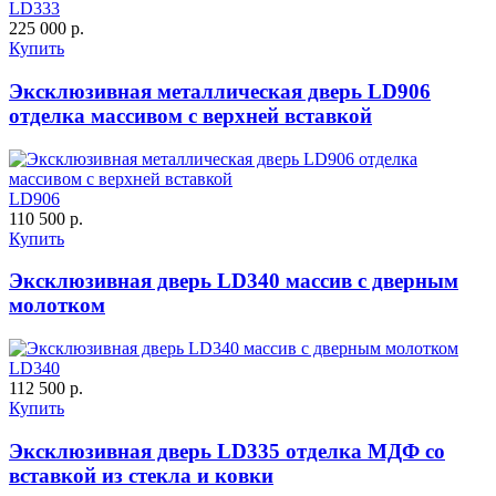
LD333
225 000 р.
Купить
Эксклюзивная металлическая дверь LD906
отделка массивом с верхней вставкой
LD906
110 500 р.
Купить
Эксклюзивная дверь LD340 массив с дверным
молотком
LD340
112 500 р.
Купить
Эксклюзивная дверь LD335 отделка МДФ со
вставкой из стекла и ковки