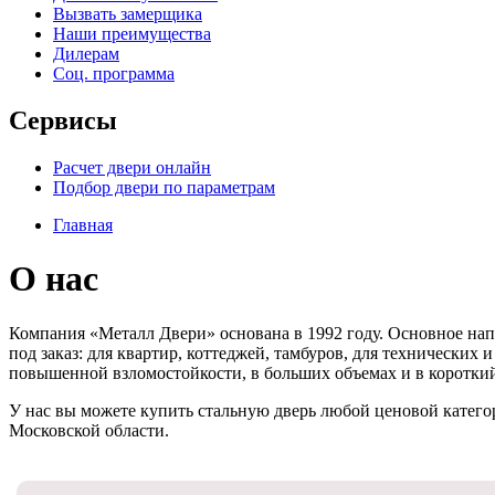
Вызвать замерщика
Наши преимущества
Дилерам
Соц. программа
Сервисы
Расчет двери онлайн
Подбор двери по параметрам
Главная
О нас
Компания «Металл Двери» основана в 1992 году. Основное нап
под заказ: для квартир, коттеджей, тамбуров, для технически
повышенной взломостойкости, в больших объемах и в короткий
У нас вы можете купить стальную дверь любой ценовой катего
Московской области.