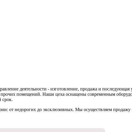
равление деятельности - изготовление, продажа и последующая
х и прочих помещений. Наши цеха оснащены современным оборудо
 срок.
рии: от недорогих до эксклюзивных. Мы осуществляем продажу и