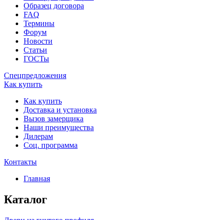
Образец договора
FAQ
Термины
Форум
Новости
Статьи
ГОСТы
Спецпредложения
Как купить
Как купить
Доставка и установка
Вызов замерщика
Наши преимущества
Дилерам
Соц. программа
Контакты
Главная
Каталог