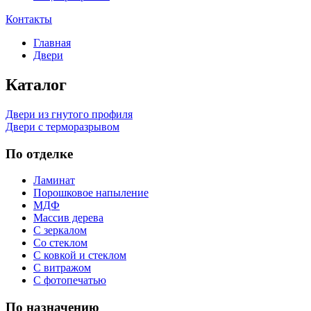
Контакты
Главная
Двери
Каталог
Двери из гнутого профиля
Двери с терморазрывом
По отделке
Ламинат
Порошковое напыление
МДФ
Массив дерева
С зеркалом
Со стеклом
С ковкой и стеклом
С витражом
С фотопечатью
По назначению