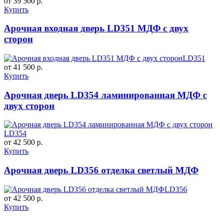
от 39 500 р.
Купить
Арочная входная дверь LD351 МДФ с двух
сторон
LD351
от 41 500 р.
Купить
Арочная дверь LD354 ламинированная МДФ с
двух сторон
LD354
от 42 500 р.
Купить
Арочная дверь LD356 отделка светлый МДФ
LD356
от 42 500 р.
Купить