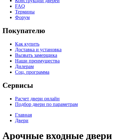
Конструкции дверей
FAQ
Термины
Форум
Покупателю
Как купить
Доставка и установка
Вызвать замерщика
Наши преимущества
Дилерам
Соц. программа
Сервисы
Расчет двери онлайн
Подбор двери по параметрам
Главная
Двери
Арочные входные двери