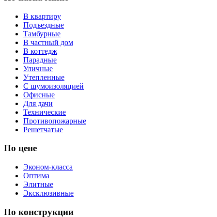
В квартиру
Подъездные
Тамбурные
В частный дом
В коттедж
Парадные
Уличные
Утепленные
С шумоизоляцией
Офисные
Для дачи
Технические
Противопожарные
Решетчатые
По цене
Эконом-класса
Оптима
Элитные
Эксклюзивные
По конструкции