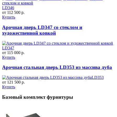
LD346
от 112 500 р.
Купить
Арочная дверь LD347 со стеклом и
художественной ковкой
LD347
от 115 000 р.
Купить
Арочная стальная дверь LD353 из массива дуба
LD353
от 121 500 р.
Купить
Базовый комплект фурнитуры