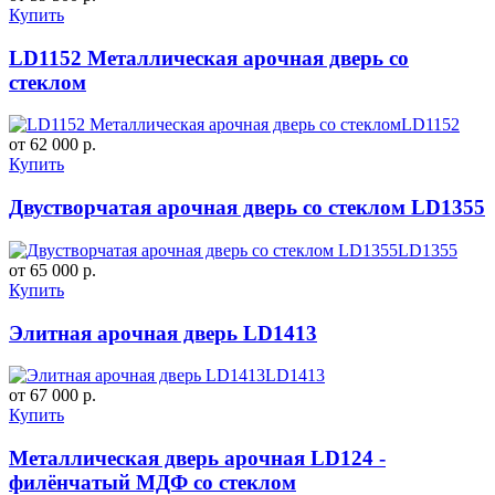
Купить
LD1152 Металлическая арочная дверь со
стеклом
LD1152
от 62 000 р.
Купить
Двустворчатая арочная дверь со стеклом LD1355
LD1355
от 65 000 р.
Купить
Элитная арочная дверь LD1413
LD1413
от 67 000 р.
Купить
Металлическая дверь арочная LD124 -
филёнчатый МДФ со стеклом