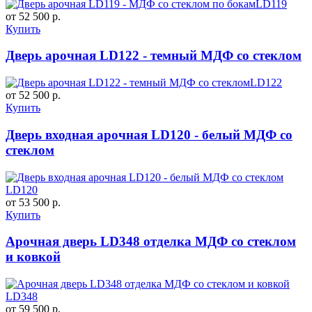
LD119
от 52 500 р.
Купить
Дверь арочная LD122 - темный МДФ со стеклом
LD122
от 52 500 р.
Купить
Дверь входная арочная LD120 - белый МДФ со
стеклом
LD120
от 53 500 р.
Купить
Арочная дверь LD348 отделка МДФ со стеклом
и ковкой
LD348
от 59 500 р.