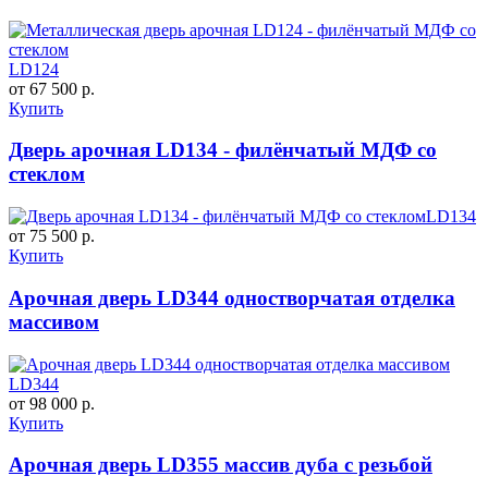
LD124
от 67 500 р.
Купить
Дверь арочная LD134 - филёнчатый МДФ со
стеклом
LD134
от 75 500 р.
Купить
Арочная дверь LD344 одностворчатая отделка
массивом
LD344
от 98 000 р.
Купить
Арочная дверь LD355 массив дуба с резьбой