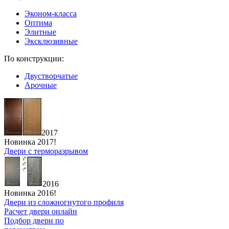
Эконом-класса
Оптима
Элитные
Эксклюзивные
По конструкции:
Двустворчатые
Арочные
2017
Новинка 2017!
Двери с терморазрывом
2016
Новинка 2016!
Двери из сложногнутого профиля
Расчет двери онлайн
Подбор двери по