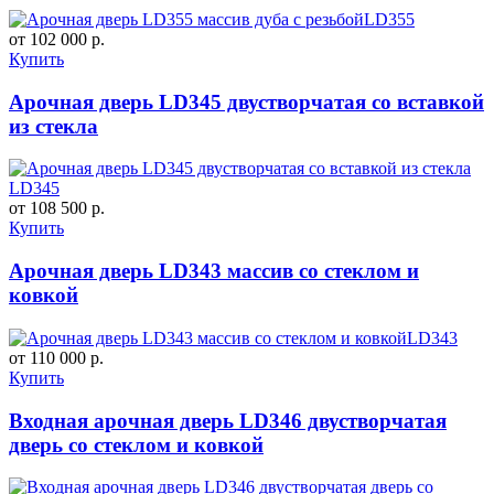
LD355
от 102 000 р.
Купить
Арочная дверь LD345 двустворчатая со вставкой
из стекла
LD345
от 108 500 р.
Купить
Арочная дверь LD343 массив со стеклом и
ковкой
LD343
от 110 000 р.
Купить
Входная арочная дверь LD346 двустворчатая
дверь со стеклом и ковкой