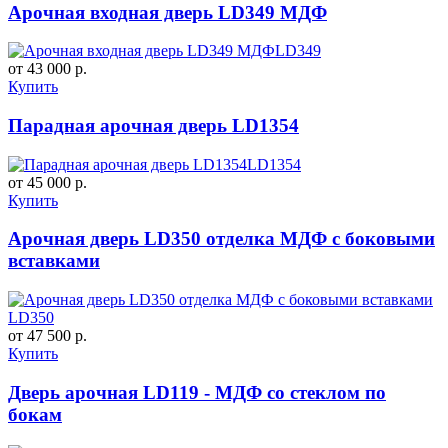
Арочная входная дверь LD349 МДФ
LD349
от 43 000 р.
Купить
Парадная арочная дверь LD1354
LD1354
от 45 000 р.
Купить
Арочная дверь LD350 отделка МДФ с боковыми
вставками
LD350
от 47 500 р.
Купить
Дверь арочная LD119 - МДФ со стеклом по
бокам