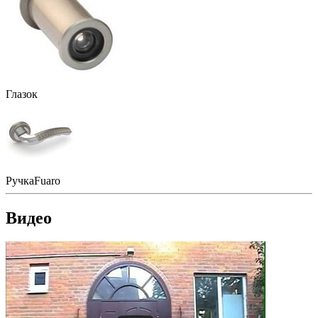
Глазок
Ручка
Fuaro
Видео