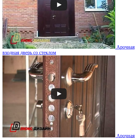
Арочная
входная дверь со стеклом
Арочная