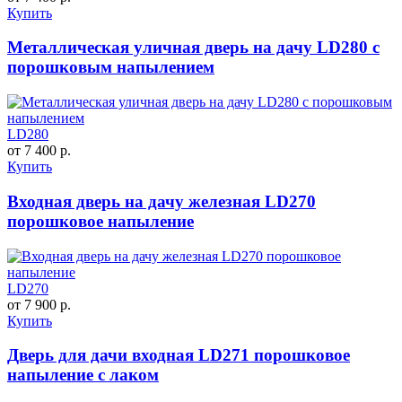
Купить
Металлическая уличная дверь на дачу LD280 с
порошковым напылением
LD280
от 7 400 р.
Купить
Входная дверь на дачу железная LD270
порошковое напыление
LD270
от 7 900 р.
Купить
Дверь для дачи входная LD271 порошковое
напыление с лаком