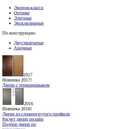
Эконом-класса
Оптима
Элитные
Эксклюзивные
По конструкции:
Двустворчатые
Арочные
2017
Новинка 2017!
Двери с терморазрывом
2016
Новинка 2016!
Двери из сложногнутого профиля
Расчет двери онлайн
Подбор двери по