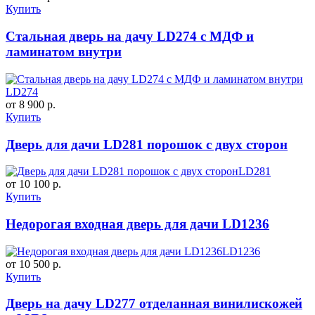
Купить
Стальная дверь на дачу LD274 c МДФ и
ламинатом внутри
LD274
от 8 900 р.
Купить
Дверь для дачи LD281 порошок с двух сторон
LD281
от 10 100 р.
Купить
Недорогая входная дверь для дачи LD1236
LD1236
от 10 500 р.
Купить
Дверь на дачу LD277 отделанная винилискожей