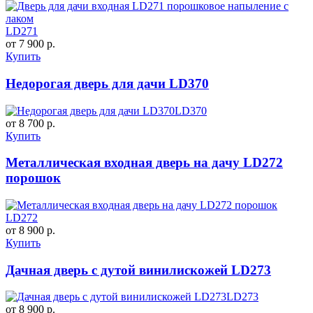
LD271
от 7 900 р.
Купить
Недорогая дверь для дачи LD370
LD370
от 8 700 р.
Купить
Металлическая входная дверь на дачу LD272
порошок
LD272
от 8 900 р.
Купить
Дачная дверь с дутой винилискожей LD273
LD273
от 8 900 р.