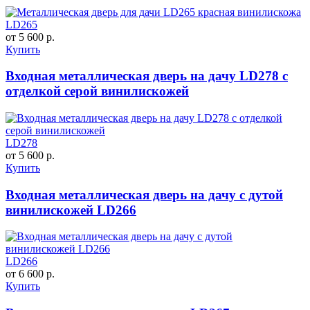
LD265
от 5 600 р.
Купить
Входная металлическая дверь на дачу LD278 с
отделкой серой винилискожей
LD278
от 5 600 р.
Купить
Входная металлическая дверь на дачу с дутой
винилискожей LD266
LD266
от 6 600 р.
Купить