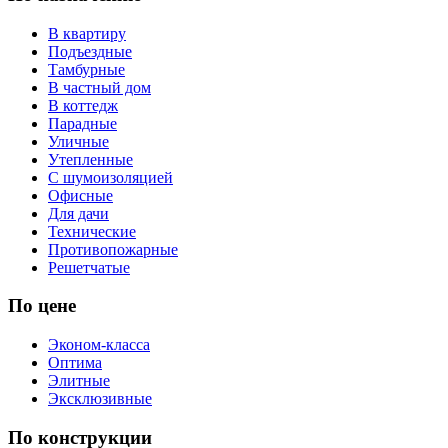
В квартиру
Подъездные
Тамбурные
В частный дом
В коттедж
Парадные
Уличные
Утепленные
С шумоизоляцией
Офисные
Для дачи
Технические
Противопожарные
Решетчатые
По цене
Эконом-класса
Оптима
Элитные
Эксклюзивные
По конструкции