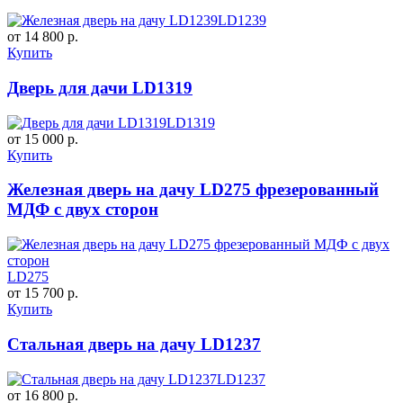
LD1239
от 14 800 р.
Купить
Дверь для дачи LD1319
LD1319
от 15 000 р.
Купить
Железная дверь на дачу LD275 фрезерованный
МДФ с двух сторон
LD275
от 15 700 р.
Купить
Стальная дверь на дачу LD1237
LD1237
от 16 800 р.