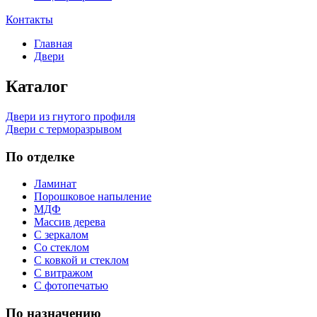
Контакты
Главная
Двери
Каталог
Двери из гнутого профиля
Двери с терморазрывом
По отделке
Ламинат
Порошковое напыление
МДФ
Массив дерева
С зеркалом
Со стеклом
С ковкой и стеклом
С витражом
С фотопечатью
По назначению