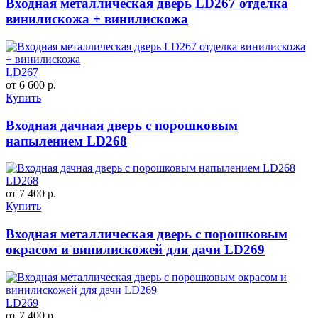
Входная металлическая дверь LD267 отделка
винилискожа + винилискожа
LD267
от 6 600 р.
Купить
Входная дачная дверь с порошковым
напылением LD268
LD268
от 7 400 р.
Купить
Входная металлическая дверь с порошковым
окрасом и винилискожей для дачи LD269
LD269
от 7 400 р.