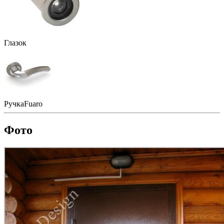
Глазок
Ручка
Fuaro
Фото