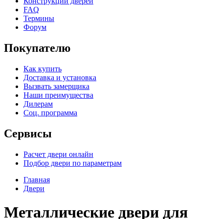
Конструкции дверей
FAQ
Термины
Форум
Покупателю
Как купить
Доставка и установка
Вызвать замерщика
Наши преимущества
Дилерам
Соц. программа
Сервисы
Расчет двери онлайн
Подбор двери по параметрам
Главная
Двери
Металлические двери для