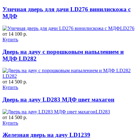
Уличная дверь для дачи LD276 винилискожа с
МДФ
LD276
от 14 100 р.
Купить
Дверь на дачу с порошковым напылением и
МДФ LD282
LD282
от 14 500 р.
Купить
Дверь на дачу LD283 МДФ цвет махагон
LD283
от 14 500 р.
Купить
Железная дверь на дачу LD1239