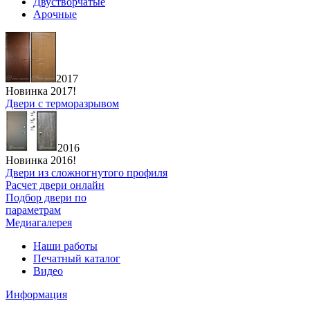
Двустворчатые
Арочные
2017
Новинка 2017!
Двери с терморазрывом
2016
Новинка 2016!
Двери из сложногнутого профиля
Расчет двери онлайн
Подбор двери по
параметрам
Медиагалерея
Наши работы
Печатный каталог
Видео
Информация