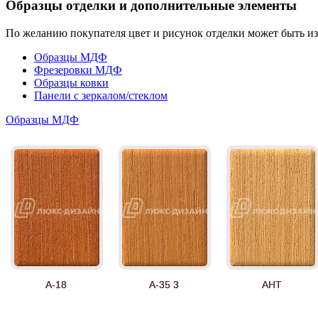
Образцы отделки и дополнительные элементы
По желанию покупателя цвет и рисунок отделки может быть и
Образцы МДФ
Фрезеровки МДФ
Образцы ковки
Панели с зеркалом/стеклом
Образцы МДФ
А-18
А-35 3
АНТ