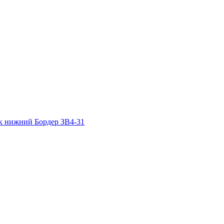
к нижний
Бордер ЗВ4-31