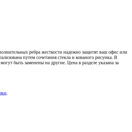
полнительных ребра жесткости надежно защитят ваш офис или
ализована путем сочетания стекла и кованого рисунка. В
могут быть заменены на другие. Цена в разделе указана за
зки
.