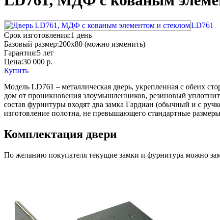
LD761, МДФ с кованым элеме
LD761
Срок изготовления:
1 день
Базовый размер:
200x80 (можно изменить)
Гарантия:
5 лет
Цена:
30 000
р.
Купить
Модель LD761 – металлическая дверь, укрепленная c обеих ст
дом от проникновения злоумышленников, резиновый уплотнитель
состав фурнитуры входят два замка Гардиан (обычный и с ручкой
изготовление полотна, не превышающего стандартные размеры
Комплектация двери
По желанию покупателя текущие замки и фурнитура можно заме