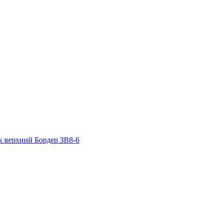
к верхний
Бордер ЗВ8-6