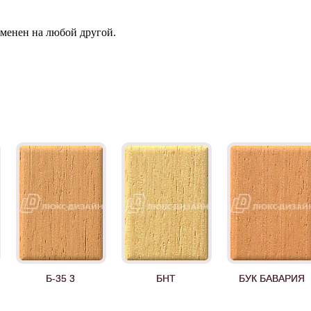
зменен на любой другой.
Б-35 3
БНТ
БУК БАВАРИЯ