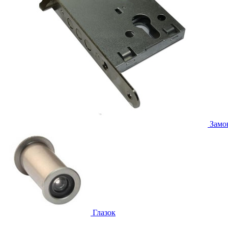
Замо
Глазок