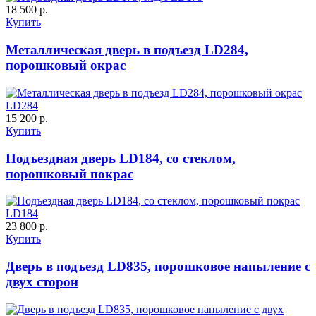
18 500 р.
Купить
Металлическая дверь в подъезд LD284,
порошковый окрас
LD284
15 200 р.
Купить
Подъездная дверь LD184, со стеклом,
порошковый покрас
LD184
23 800 р.
Купить
Дверь в подъезд LD835, порошковое напыление с
двух сторон