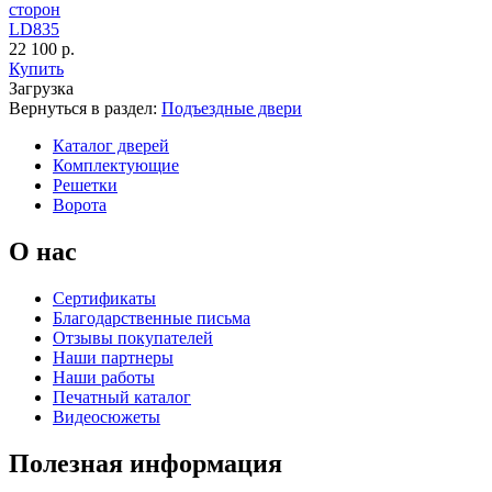
LD835
22 100 р.
Купить
Загрузка
Вернуться в раздел:
Подъездные двери
Каталог дверей
Комплектующие
Решетки
Порошковое напыление
Ворота
"Крокодил"
О нас
Сертификаты
Благодарственные письма
Отзывы покупателей
Наши партнеры
Наши работы
Печатный каталог
Видеосюжеты
Полезная информация