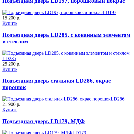
Подъездная дверь LD197, порошковый покрас
LD197
15 200 р.
Купить
Подъездная дверь LD285, с кованным элементом
и стеклом
LD285
25 200 р.
Купить
Подъездная дверь стальная LD286, окрас
порошок
LD286
21 900 р.
Купить
Подъездная дверь LD179, МДФ
LD179