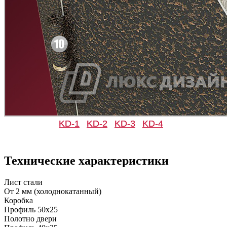
KD-1
KD-2
KD-3
KD-4
Технические характеристики
Лист стали
От 2 мм (холоднокатанный)
Коробка
Профиль 50х25
Полотно двери