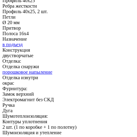
Профиль 40х25
Ребра жесткости
Профиль 40х25, 2 шт.
Петли
Ø 20 мм
Притвор
Полоса 16х4
Назначение
в подъезд
Конструкция
двустворчатые
Отделка:
Отделка снаружи
порошковое напыление
Отделка изнутри
окрас
Фурнитура:
Замок верхний
Электромагнит без СКД
Ручка
Дуга
Шумотеплоизоляция:
Контуры уплотнения
2 шт. (1 по коробке + 1 по полотну)
Шумоизоляция и утепление