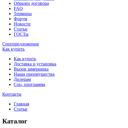
Образец договора
FAQ
Термины
Форум
Новости
Статьи
ГОСТы
Спецпредложения
Как купить
Как купить
Доставка и установка
Вызов замерщика
Наши преимущества
Дилерам
Соц. программа
Контакты
Главная
Статьи
Каталог