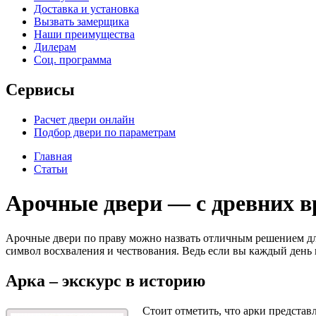
Доставка и установка
Вызвать замерщика
Наши преимущества
Дилерам
Соц. программа
Сервисы
Расчет двери онлайн
Подбор двери по параметрам
Главная
Статьи
Арочные двери — с древних в
Арочные двери по праву можно назвать отличным решением для 
символ восхваления и чествования. Ведь если вы каждый день
Арка – экскурс в историю
Стоит отметить, что арки представ