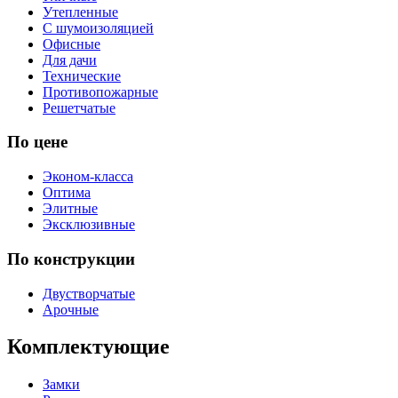
Утепленные
С шумоизоляцией
Офисные
Для дачи
Технические
Противопожарные
Решетчатые
По цене
Эконом-класса
Оптима
Элитные
Эксклюзивные
По конструкции
Двустворчатые
Арочные
Комплектующие
Замки