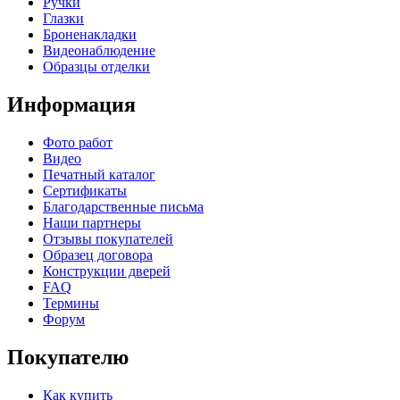
Ручки
Глазки
Броненакладки
Видеонаблюдение
Образцы отделки
Информация
Фото работ
Видео
Печатный каталог
Сертификаты
Благодарственные письма
Наши партнеры
Отзывы покупателей
Образец договора
Конструкции дверей
FAQ
Термины
Форум
Покупателю
Как купить