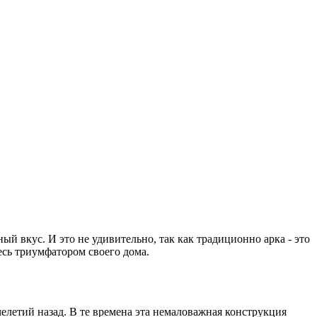
й вкус. И это не удивительно, так как традиционно арка - это
есь триумфатором своего дома.
елетий назад. В те времена эта немаловажная конструкция