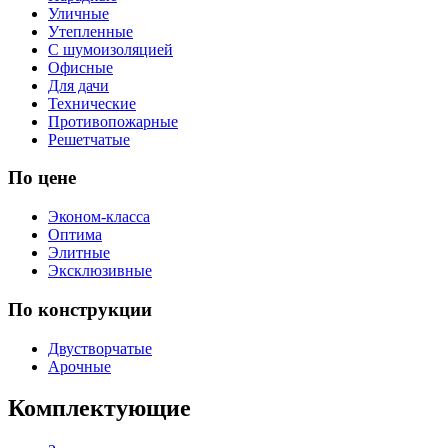
Уличные
Утепленные
С шумоизоляцией
Офисные
Для дачи
Технические
Противопожарные
Решетчатые
По цене
Эконом-класса
Оптима
Элитные
Эксклюзивные
По конструкции
Двустворчатые
Арочные
Комплектующие