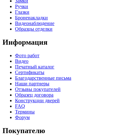
Замки
Ручки
Глазки
Броненакладки
Видеонаблюдение
Образцы отделки
Информация
Фото работ
Видео
Печатный каталог
Сертификаты
Благодарственные письма
Наши партнеры
Отзывы покупателей
Образец договора
Конструкции дверей
FAQ
Термины
Форум
Покупателю