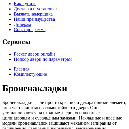
Как купить
Доставка и установка
Вызвать замерщика
Наши преимущества
Дилерам
Соц. программа
Сервисы
Расчет двери онлайн
Подбор двери по параметрам
Главная
Комплектующие
Броненакладки
Броненакладки — не просто красивый декоративный элемент,
но и часть системы взломостойкости двери. Они
устанавливаются на входные двери, оснащенные
цилиндровым и сувальдным замками. Накладные и врезные
модели броненакладок защищают механизм запирания от
расширения, сверления, вырывания, высверливания,