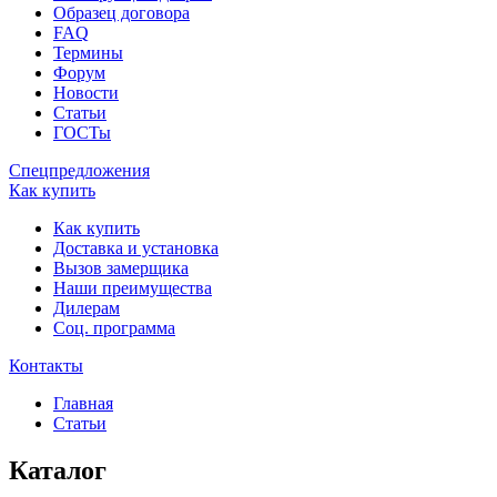
Образец договора
FAQ
Термины
Форум
Новости
Статьи
ГОСТы
Спецпредложения
Как купить
Как купить
Доставка и установка
Вызов замерщика
Наши преимущества
Дилерам
Соц. программа
Контакты
Главная
Статьи
Каталог