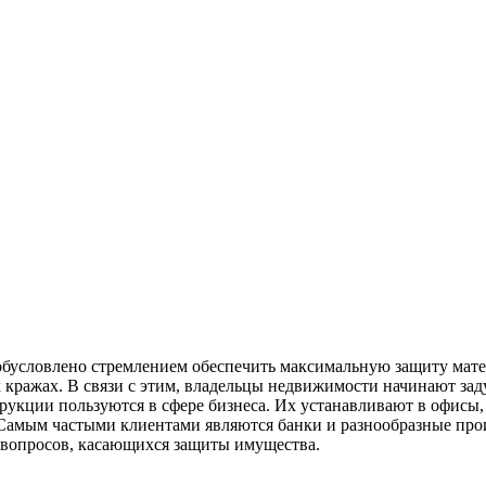
бусловлено стремлением обеспечить максимальную защиту матер
ражах. В связи с этим, владельцы недвижимости начинают задум
кции пользуются в сфере бизнеса. Их устанавливают в офисы, 
. Самым частыми клиентами являются банки и разнообразные пр
 вопросов, касающихся защиты имущества.