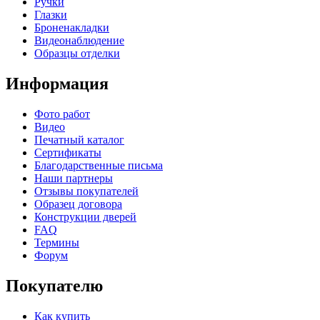
Ручки
Глазки
Броненакладки
Видеонаблюдение
Образцы отделки
Информация
Фото работ
Видео
Печатный каталог
Сертификаты
Благодарственные письма
Наши партнеры
Отзывы покупателей
Образец договора
Конструкции дверей
FAQ
Термины
Форум
Покупателю
Как купить