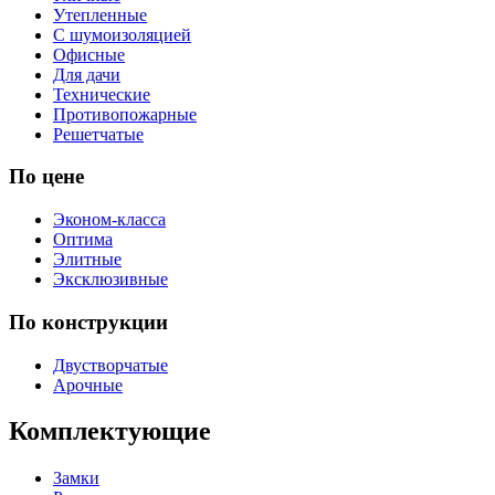
Утепленные
С шумоизоляцией
Офисные
Для дачи
Технические
Противопожарные
Решетчатые
По цене
Эконом-класса
Оптима
Элитные
Эксклюзивные
По конструкции
Двустворчатые
Арочные
Комплектующие
Замки