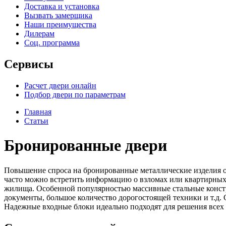
Доставка и установка
Вызвать замерщика
Наши преимущества
Дилерам
Соц. программа
Сервисы
Расчет двери онлайн
Подбор двери по параметрам
Главная
Статьи
Бронированные двери
Повышение спроса на бронированные металлические изделия о
часто можно встретить информацию о взломах или квартирных к
жилища. Особенной популярностью массивные стальные констру
документы, большое количество дорогостоящей техники и т.д
Надежные входные блоки идеально подходят для решения всех