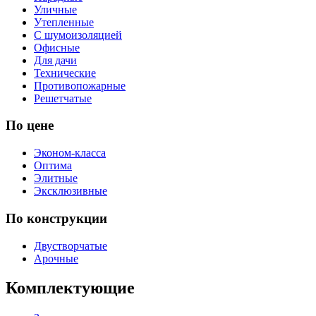
Уличные
Утепленные
С шумоизоляцией
Офисные
Для дачи
Технические
Противопожарные
Решетчатые
По цене
Эконом-класса
Оптима
Элитные
Эксклюзивные
По конструкции
Двустворчатые
Арочные
Комплектующие