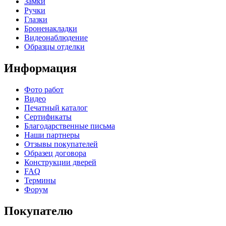
Замки
Ручки
Глазки
Броненакладки
Видеонаблюдение
Образцы отделки
Информация
Фото работ
Видео
Печатный каталог
Сертификаты
Благодарственные письма
Наши партнеры
Отзывы покупателей
Образец договора
Конструкции дверей
FAQ
Термины
Форум
Покупателю