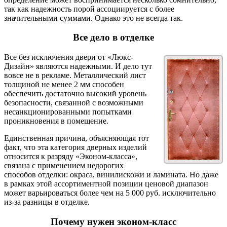
так как надежность порой ассоциируется с более
значительными суммами. Однако это не всегда так.
Все дело в отделке
Все без исключения двери от «Люкс-
Дизайн» являются надежными. И дело тут
вовсе не в рекламе. Металлический лист
толщиной не менее 2 мм способен
обеспечить достаточно высокий уровень
безопасности, связанной с возможными
несанкционированными попытками
проникновения в помещение.
Единственная причина, объясняющая тот
факт, что эта категория дверных изделий
относится к разряду «Эконом-класса»,
связана с применением недорогих
способов отделки: окраса, винилискожи и ламината. Но даже
в рамках этой ассортиментной позиции ценовой диапазон
может варьироваться более чем на 5 000 руб. исключительно
из-за разницы в отделке.
Почему нужен эконом-класс