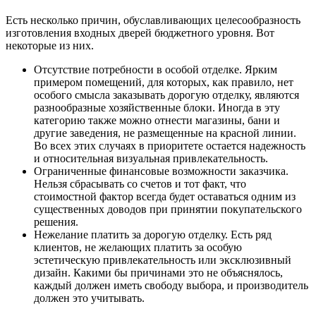
Есть несколько причин, обуславливающих целесообразность
изготовления входных дверей бюджетного уровня. Вот
некоторые из них.
Отсутствие потребности в особой отделке. Ярким
примером помещений, для которых, как правило, нет
особого смысла заказывать дорогую отделку, являются
разнообразные хозяйственные блоки. Иногда в эту
категорию также можно отнести магазины, бани и
другие заведения, не размещенные на красной линии.
Во всех этих случаях в приоритете остается надежность
и относительная визуальная привлекательность.
Ограниченные финансовые возможности заказчика.
Нельзя сбрасывать со счетов и тот факт, что
стоимостной фактор всегда будет оставаться одним из
существенных доводов при принятии покупательского
решения.
Нежелание платить за дорогую отделку. Есть ряд
клиентов, не желающих платить за особую
эстетическую привлекательность или эксклюзивный
дизайн. Какими бы причинами это не объяснялось,
каждый должен иметь свободу выбора, и производитель
должен это учитывать.