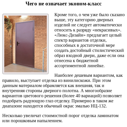
Чего не означает эконом-класс
Кроме того, о чем уже было сказано
выше, эту категорию дверных
изделий не следует автоматически
относить к разряду «некрасивых».
«Люкс-Дизайн» предлагает целый
спектр вариантов отделки,
способных в достаточной мере
создать достойный стилистический
образ входной двери, даже если она
отнесена к бюджетной
ассортиментной линейке.
Наиболее дешевым вариантом, как
правило, выступает отделка из винилискожи. При этом
данным материалом обрамляется как внешняя, так и
внутренняя стороны дверного полотна. А многообразие
вариантов цветового решения (более 40 вариаций) позволяет
подобрать радующую глаз отделку. Примерно в таком же
диапазоне находится обычный окрас эмалью НЦ-132.
Несколько увеличат стоимостной порог отделка ламинатом
или порошковым напылением.