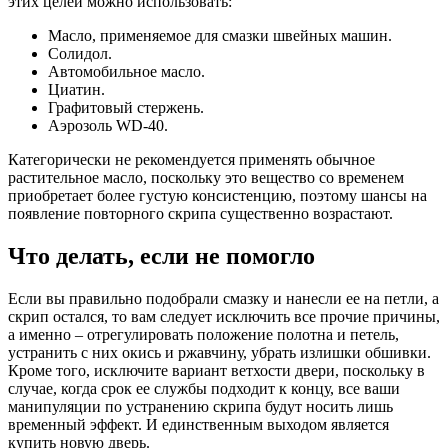
этих целей можно использовать:
Масло, применяемое для смазки швейных машин.
Солидол.
Автомобильное масло.
Циатин.
Графитовый стержень.
Аэрозоль WD-40.
Категорически не рекомендуется применять обычное
растительное масло, поскольку это вещество со временем
приобретает более густую консистенцию, поэтому шансы на
появление повторного скрипа существенно возрастают.
Что делать, если не помогло
Если вы правильно подобрали смазку и нанесли ее на петли, а
скрип остался, то вам следует исключить все прочие причины,
а именно – отрегулировать положение полотна и петель,
устранить с них окись и ржавчину, убрать излишки обшивки.
Кроме того, исключите вариант ветхости двери, поскольку в
случае, когда срок ее службы подходит к концу, все ваши
манипуляции по устранению скрипа будут носить лишь
временный эффект. И единственным выходом является
купить новую дверь.