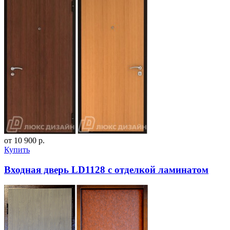
от 10 900 р.
Купить
Входная дверь LD1128 с отделкой ламинатом