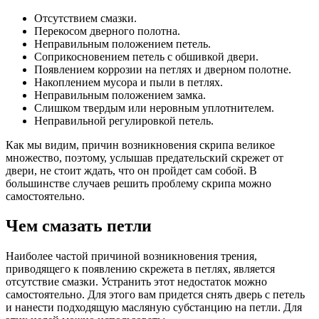
Отсутствием смазки.
Перекосом дверного полотна.
Неправильным положением петель.
Соприкосновением петель с обшивкой двери.
Появлением коррозии на петлях и дверном полотне.
Накоплением мусора и пыли в петлях.
Неправильным положением замка.
Слишком твердым или неровным уплотнителем.
Неправильной регулировкой петель.
Как мы видим, причин возникновения скрипа великое
множество, поэтому, услышав предательский скрежет от
двери, не стоит ждать, что он пройдет сам собой. В
большинстве случаев решить проблему скрипа можно
самостоятельно.
Чем смазать петли
Наиболее частой причиной возникновения трения,
приводящего к появлению скрежета в петлях, является
отсутствие смазки. Устранить этот недостаток можно
самостоятельно. Для этого вам придется снять дверь с петель
и нанести подходящую масляную субстанцию на петли. Для