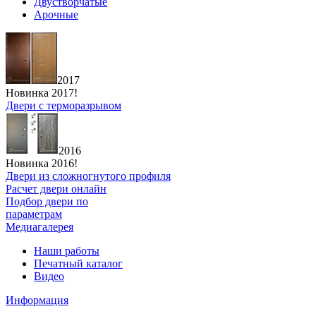
Двустворчатые
Арочные
2017
Новинка 2017!
Двери с терморазрывом
2016
Новинка 2016!
Двери из сложногнутого профиля
Расчет двери онлайн
Подбор двери по
параметрам
Медиагалерея
Наши работы
Печатный каталог
Видео
Информация