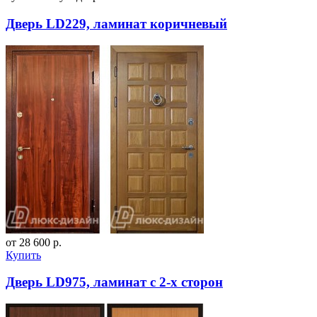
Дверь LD229, ламинат коричневый
от 28 600 р.
Купить
Дверь LD975, ламинат с 2-х сторон