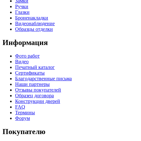
Замки
Ручки
Глазки
Броненакладки
Видеонаблюдение
Образцы отделки
Информация
Фото работ
Видео
Печатный каталог
Сертификаты
Благодарственные письма
Наши партнеры
Отзывы покупателей
Образец договора
Конструкции дверей
FAQ
Термины
Форум
Покупателю