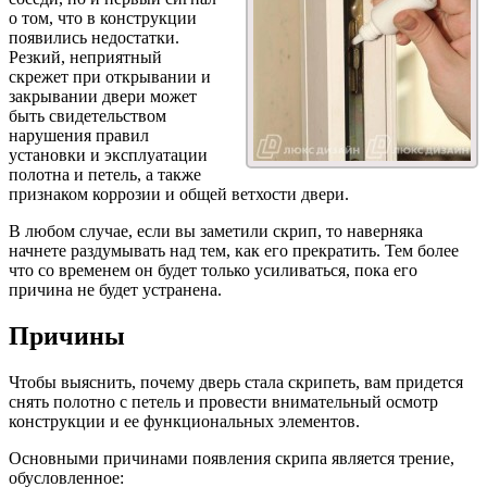
о том, что в конструкции
появились недостатки.
Резкий, неприятный
скрежет при открывании и
закрывании двери может
быть свидетельством
нарушения правил
установки и эксплуатации
полотна и петель, а также
признаком коррозии и общей ветхости двери.
В любом случае, если вы заметили скрип, то наверняка
начнете раздумывать над тем, как его прекратить. Тем более
что со временем он будет только усиливаться, пока его
причина не будет устранена.
Причины
Чтобы выяснить, почему дверь стала скрипеть, вам придется
снять полотно с петель и провести внимательный осмотр
конструкции и ее функциональных элементов.
Основными причинами появления скрипа является трение,
обусловленное: