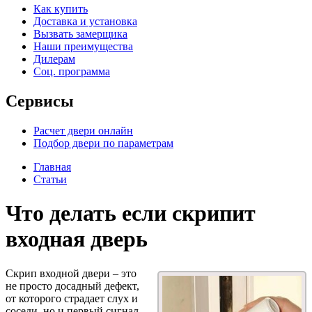
Как купить
Доставка и установка
Вызвать замерщика
Наши преимущества
Дилерам
Соц. программа
Сервисы
Расчет двери онлайн
Подбор двери по параметрам
Главная
Статьи
Что делать если скрипит
входная дверь
Скрип входной двери – это
не просто досадный дефект,
от которого страдает слух и
соседи, но и первый сигнал