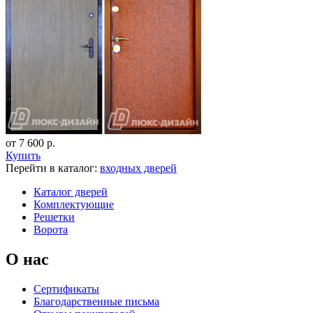
от 7 600 р.
Купить
Перейти в каталог:
входных дверей
Каталог дверей
Комплектующие
Решетки
Ворота
О нас
Сертификаты
Благодарственные письма