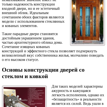
только надежность конструкции
входной двери, но и ее эстетичный
внешний облик. Идеальным
сочетанием обоих факторов являются
модели с использованием стеклянных
и кованых элементов.
Такие парадные двери становятся
достойным украшением здания,
частью архитектурного облика дома.
Сочетание изящных кованых
конструкций и эффектного стекла позволяет подчеркнуть
великолепный вкус собственника жилья, молчаливо поведать
о его высоком статусе.
Основы конструкции дверей со
стеклом и ковкой
Для таких моделей характерны
ажурность и кажущаяся
легкость исполнения, однако их
«беззащитность» в реальности
является их силой. Ведь ушли в