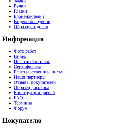
Замки
Ручки
Глазки
Броненакладки
Видеонаблюдение
Образцы отделки
Информация
Фото работ
Видео
Печатный каталог
Сертификаты
Благодарственные письма
Наши партнеры
Отзывы покупателей
Образец договора
Конструкции дверей
FAQ
Термины
Форум
Покупателю