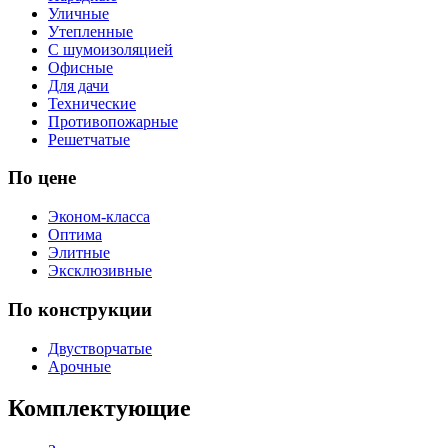
Уличные
Утепленные
С шумоизоляцией
Офисные
Для дачи
Технические
Противопожарные
Решетчатые
По цене
Эконом-класса
Оптима
Элитные
Эксклюзивные
По конструкции
Двустворчатые
Арочные
Комплектующие