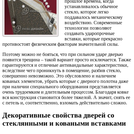
прошлое времена, когда
устанавливалось обычное
стекло, которое легко
поддавалось механическому
воздействию. Современные
технологии позволяют
создавать ударопрочные
вставки, которые прекрасно
противостоят физическим факторам значительной силы.
Поэтому можно не бояться, что при сильном ударе дверью
появится трещина – такой вариант просто исключается. Также
гарантируются и отличные антивандальные характеристики,
вследствие чего проникнуть в помещение, разбив стекло,
совершенно невозможно. Это обусловлено и наличием
кованых элементов, убрать которые с дверного полотна даже
при наличии специального оборудования представляется
очень трудоемким и длительным процессом. Благодаря ковке
вся конструкция становится более тяжелой. А значит, снять ее
с петель и, соответственно, взломать действительно сложно.
Декоративные свойства дверей со
стеклянными и коваными вставками