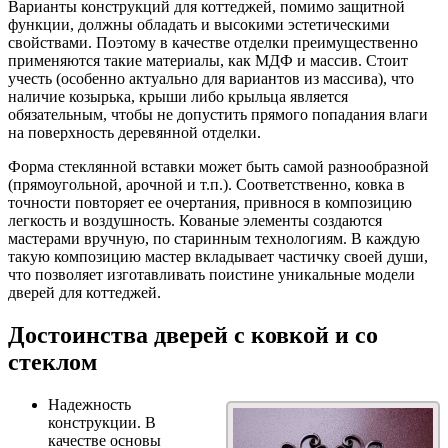
Варианты конструкций для коттеджей, помимо защитной
функции, должны обладать и высокими эстетическими
свойствами. Поэтому в качестве отделки преимущественно
применяются такие материалы, как МДФ и массив. Стоит
учесть (особенно актуально для вариантов из массива), что
наличие козырька, крыши либо крыльца является
обязательным, чтобы не допустить прямого попадания влаги
на поверхность деревянной отделки.
Форма стеклянной вставки может быть самой разнообразной
(прямоугольной, арочной и т.п.). Соответственно, ковка в
точности повторяет ее очертания, привнося в композицию
легкость и воздушность. Кованые элементы создаются
мастерами вручную, по старинным технологиям. В каждую
такую композицию мастер вкладывает частичку своей души,
что позволяет изготавливать поистине уникальные модели
дверей для коттеджей.
Достоинства дверей с ковкой и со
стеклом
Надежность
конструкции. В
качестве основы