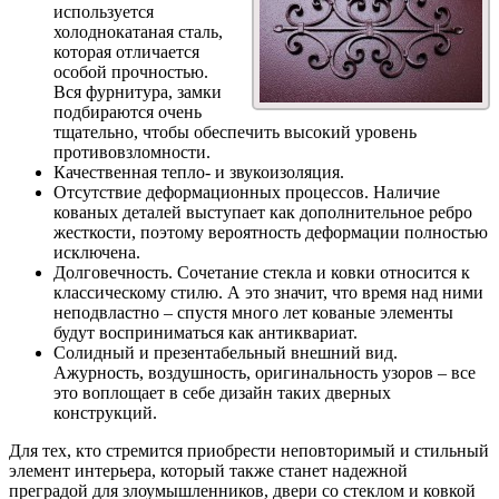
используется
холоднокатаная сталь,
которая отличается
особой прочностью.
Вся фурнитура, замки
подбираются очень
тщательно, чтобы обеспечить высокий уровень
противовзломности.
Качественная тепло- и звукоизоляция.
Отсутствие деформационных процессов. Наличие
кованых деталей выступает как дополнительное ребро
жесткости, поэтому вероятность деформации полностью
исключена.
Долговечность. Сочетание стекла и ковки относится к
классическому стилю. А это значит, что время над ними
неподвластно – спустя много лет кованые элементы
будут восприниматься как антиквариат.
Солидный и презентабельный внешний вид.
Ажурность, воздушность, оригинальность узоров – все
это воплощает в себе дизайн таких дверных
конструкций.
Для тех, кто стремится приобрести неповторимый и стильный
элемент интерьера, который также станет надежной
преградой для злоумышленников, двери со стеклом и ковкой