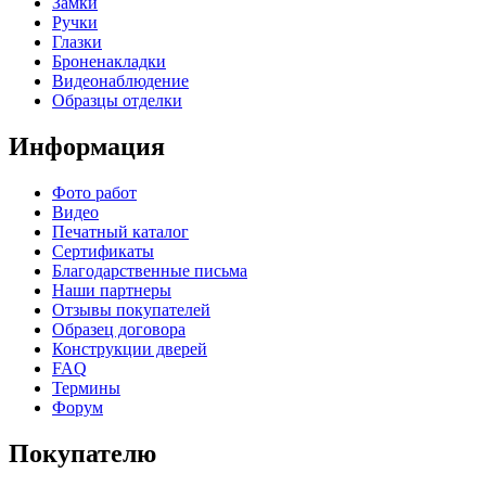
Замки
Ручки
Глазки
Броненакладки
Видеонаблюдение
Образцы отделки
Информация
Фото работ
Видео
Печатный каталог
Сертификаты
Благодарственные письма
Наши партнеры
Отзывы покупателей
Образец договора
Конструкции дверей
FAQ
Термины
Форум
Покупателю