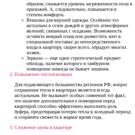
образом, снижается уровень загрязненности пола в
прихожей. А, следовательно, повышается и
степень комфорта.
Вешалка для верхней одежды. Особенно это
актуально в сезон дождей и других атмосферных
явлений, связанных с осадками. Возможность
оставить мокрый плащ или разместить зонт в
специальной поставке до непосредственного
входа в квартиру, скорее всего, обрадует многих
хозяек.
Зеркало — еще один стратегический предмет
обихода, наличие которого в тамбурном
помещении никогда не бывает лишним.
Повышение теплоизоляции
Для подавляющего большинства регионов РФ, вопрос
сохранения тепла в квартирах является всегда
актуальным. Не вызывает особых сомнений тот факт,
что наличие дополнительного помещения перед
квартирой способно эффективно выполнять роль
буфера, предотвращая потерю тепла в холодный период
и сохранять свежесть в жаркое время года.
Снижение шума в квартире