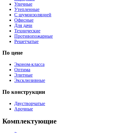
Уличные
Утепленные
С шумоизоляцией
Офисные
Для дачи
Технические
Противопожарные
Решетчатые
По цене
Эконом-класса
Оптима
Элитные
Эксклюзивные
По конструкции
Двустворчатые
Арочные
Комплектующие