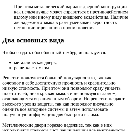
При этом металлический вариант дверной конструкции
как нельзя лучше может справиться с противодействием
взлому или иному виду внешнего воздействия. Наличие
же надежного замка в разы уменьшает вероятность
несанкционированного проникновения.
Два основных вида
Чтобы создать обособленный тамбур, используется:
металлическая дверь;
решетка с замком.
Решетки пользуются большой популярностью, так как
сочетают в себе достаточную прочность и сравнительно
низкую стоимость. При этом они позволяют сразу увидеть
посетителей, не открывая замков и не пользуясь глазком,
отличающимся ограниченным обзором. Но решетки не дают
высокого уровня защиты, так как позволяют визуально
оценить все запорные системы и затем использовать
полученную информацию для быстрого взлома.
Металлические двери гораздо надежнее, так как в них
используется стальной лист, защищающий все внутренности