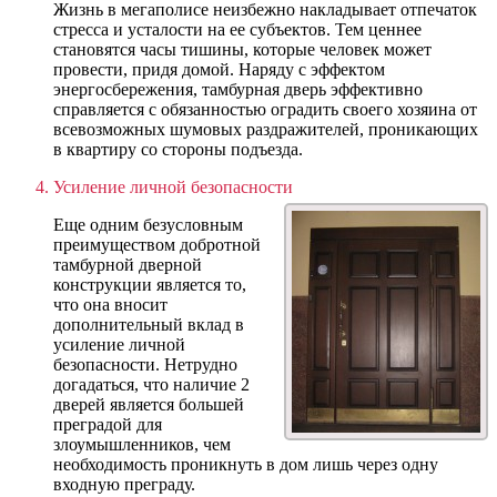
Жизнь в мегаполисе неизбежно накладывает отпечаток
стресса и усталости на ее субъектов. Тем ценнее
становятся часы тишины, которые человек может
провести, придя домой. Наряду с эффектом
энергосбережения, тамбурная дверь эффективно
справляется с обязанностью оградить своего хозяина от
всевозможных шумовых раздражителей, проникающих
в квартиру со стороны подъезда.
Усиление личной безопасности
Еще одним безусловным
преимуществом добротной
тамбурной дверной
конструкции является то,
что она вносит
дополнительный вклад в
усиление личной
безопасности. Нетрудно
догадаться, что наличие 2
дверей является большей
преградой для
злоумышленников, чем
необходимость проникнуть в дом лишь через одну
входную преграду.