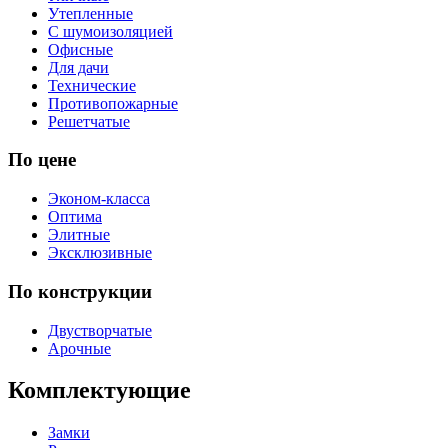
Утепленные
С шумоизоляцией
Офисные
Для дачи
Технические
Противопожарные
Решетчатые
По цене
Эконом-класса
Оптима
Элитные
Эксклюзивные
По конструкции
Двустворчатые
Арочные
Комплектующие
Замки