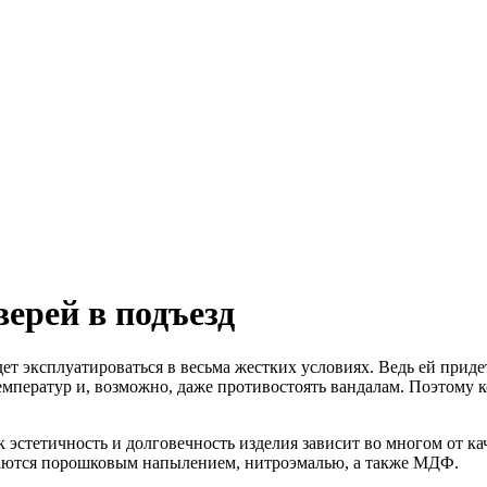
верей в подъезд
дет эксплуатироваться в весьма жестких условиях. Ведь ей при
емператур и, возможно, даже противостоять вандалам. Поэтому 
к эстетичность и долговечность изделия зависит во многом от 
ваются порошковым напылением, нитроэмалью, а также МДФ.