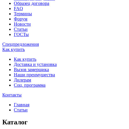
Образец договора
FAQ
Термины
Форум
Новости
Статьи
ГОСТы
Спецпредложения
Как купить
Как купить
Доставка и установка
Вызов замерщика
Наши преимущества
Дилерам
Соц. программа
Контакты
Главная
Статьи
Каталог