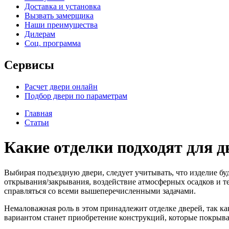
Доставка и установка
Вызвать замерщика
Наши преимущества
Дилерам
Соц. программа
Сервисы
Расчет двери онлайн
Подбор двери по параметрам
Главная
Статьи
Какие отделки подходят для д
Выбирая подъездную двери, следует учитывать, что изделие бу
открывания/закрывания, воздействие атмосферных осадков и т
справляться со всеми вышеперечисленными задачами.
Немаловажная роль в этом принадлежит отделке дверей, так ка
вариантом станет приобретение конструкций, которые покры