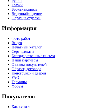
Ручки
Глазки
Броненакладки
Видеонаблюдение
Образцы отделки
Информация
Фото работ
Видео
Печатный каталог
Сертификаты
Благодарственные письма
Наши партнеры
Отзывы покупателей
Образец договора
Конструкции дверей
FAQ
Термины
Форум
Покупателю
Как купить