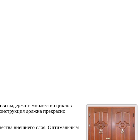
дется выдержать множество циклов
конструкция должна прекрасно
качества внешнего слоя. Оптимальным