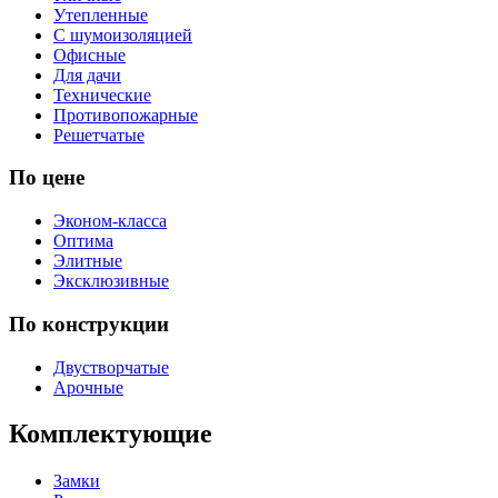
Утепленные
С шумоизоляцией
Офисные
Для дачи
Технические
Противопожарные
Решетчатые
По цене
Эконом-класса
Оптима
Элитные
Эксклюзивные
По конструкции
Двустворчатые
Арочные
Комплектующие
Замки