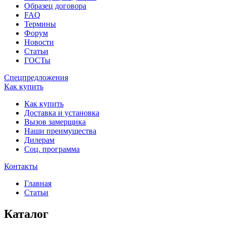
Образец договора
FAQ
Термины
Форум
Новости
Статьи
ГОСТы
Спецпредложения
Как купить
Как купить
Доставка и установка
Вызов замерщика
Наши преимущества
Дилерам
Соц. программа
Контакты
Главная
Статьи
Каталог