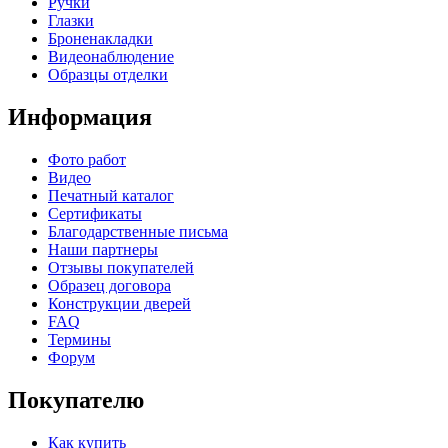
Ручки
Глазки
Броненакладки
Видеонаблюдение
Образцы отделки
Информация
Фото работ
Видео
Печатный каталог
Сертификаты
Благодарственные письма
Наши партнеры
Отзывы покупателей
Образец договора
Конструкции дверей
FAQ
Термины
Форум
Покупателю
Как купить