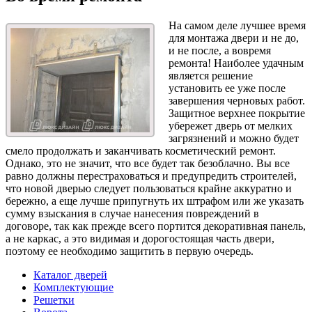
На самом деле лучшее время
для монтажа двери и не до,
и не после, а вовремя
ремонта! Наиболее удачным
является решение
установить ее уже после
завершения черновых работ.
Защитное верхнее покрытие
убережет дверь от мелких
загрязнений и можно будет
смело продолжать и заканчивать косметический ремонт.
Однако, это не значит, что все будет так безоблачно. Вы все
равно должны перестраховаться и предупредить строителей,
что новой дверью следует пользоваться крайне аккуратно и
бережно, а еще лучше припугнуть их штрафом или же указать
сумму взыскания в случае нанесения повреждений в
договоре, так как прежде всего портится декоративная панель,
а не каркас, а это видимая и дорогостоящая часть двери,
поэтому ее необходимо защитить в первую очередь.
Каталог дверей
Комплектующие
Решетки