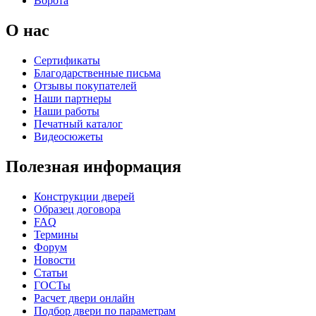
Ворота
О нас
Сертификаты
Благодарственные письма
Отзывы покупателей
Наши партнеры
Наши работы
Печатный каталог
Видеосюжеты
Полезная информация
Конструкции дверей
Образец договора
FAQ
Термины
Форум
Новости
Статьи
ГОСТы
Расчет двери онлайн
Подбор двери по параметрам