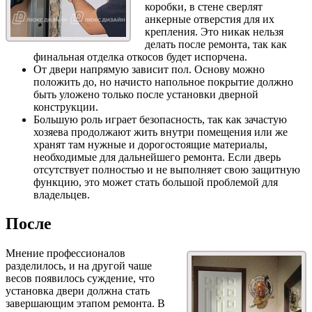
коробки, в стене сверлят
анкерные отверстия для их
крепления. Это никак нельзя
делать после ремонта, так как
финальная отделка откосов будет испорчена.
От двери напрямую зависит пол. Основу можно
положить до, но начисто напольное покрытие должно
быть уложено только после установки дверной
конструкции.
Большую роль играет безопасность, так как зачастую
хозяева продолжают жить внутри помещения или же
хранят там нужные и дорогостоящие материалы,
необходимые для дальнейшего ремонта. Если дверь
отсутствует полностью и не выполняет свою защитную
функцию, это может стать большой проблемой для
владельцев.
После
Мнение профессионалов
разделилось, и на другой чаше
весов появилось суждение, что
установка двери должна стать
завершающим этапом ремонта. В