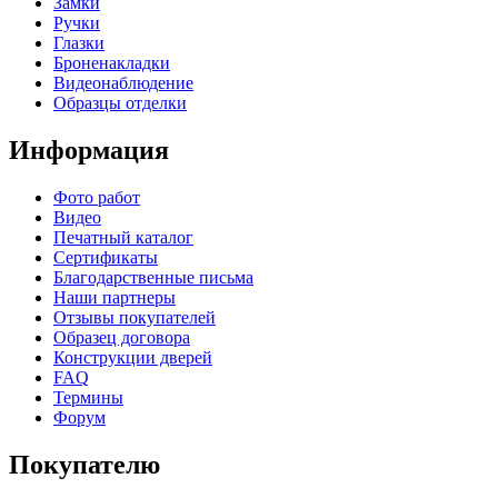
Замки
Ручки
Глазки
Броненакладки
Видеонаблюдение
Образцы отделки
Информация
Фото работ
Видео
Печатный каталог
Сертификаты
Благодарственные письма
Наши партнеры
Отзывы покупателей
Образец договора
Конструкции дверей
FAQ
Термины
Форум
Покупателю