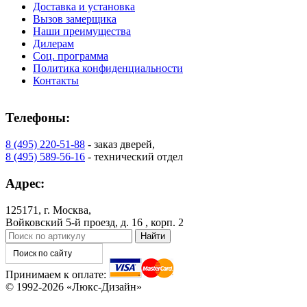
Доставка и установка
Вызов замерщика
Наши преимущества
Дилерам
Соц. программа
Политика конфиденциальности
Контакты
Телефоны:
8 (495) 220-51-88
- заказ дверей,
8 (495) 589-56-16
- технический отдел
Адрес:
125171, г. Москва,
Войковский 5-й проезд, д. 16 , корп. 2
Принимаем к оплате:
© 1992-2026 «Люкс-Дизайн»