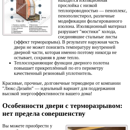
находится изоляционная
прослойка с низкой
теплопроводностью — пеноплекс,
пенополистирол, различные
модификации фольгированного
изолона. Изоляционный материал
разрушает "мостики" холода,
соединявшие стальные листы
(эффект терморазрыва). В результате наружная часть
двери не может понизить температуру внутренней
дверной части, которая именно поэтому никогда не
остывает, сохраняя в доме тепло.
Теплосохраняющие функции дверного полотна
повышает прикреплённый по его периметру
качественный резиновый уплотнитель.
Красивые, прочные, долговечные термодвери от компании
"Люкс-Дизайн" — идеальный вариант для поддержания
высокой энергоэффективности вашего дома!
Особенности двери с терморазрывом:
нет предела совершенству
Вы можете приобрести у