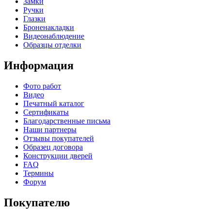
Замки
Ручки
Глазки
Броненакладки
Видеонаблюдение
Образцы отделки
Информация
Фото работ
Видео
Печатный каталог
Сертификаты
Благодарственные письма
Наши партнеры
Отзывы покупателей
Образец договора
Конструкции дверей
FAQ
Термины
Форум
Покупателю