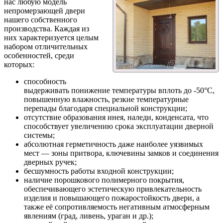
нас любую модель
непромерзающей двери
нашего собственного
производства. Каждая из
них характеризуется целым
набором отличительных
особенностей, среди
которых:
способность
выдерживать понижение температуры вплоть до -50°С,
повышенную влажность, резкие температурные
перепады благодаря специальной конструкции;
отсутствие образования инея, наледи, конденсата, что
способствует увеличению срока эксплуатации дверной
системы;
абсолютная герметичность даже наиболее уязвимых
мест — зоны притвора, ключевины замков и соединения
дверных ручек;
бесшумность работы входной конструкции;
наличие порошкового полимерного покрытия,
обеспечивающего эстетическую привлекательность
изделия и повышающего пожаростойкость двери, а
также её сопротивляемость негативным атмосферным
явлениям (град, ливень, ураган и др.);