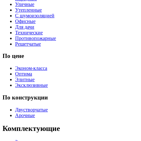
Уличные
Утепленные
С шумоизоляцией
Офисные
Для дачи
Технические
Противопожарные
Решетчатые
По цене
Эконом-класса
Оптима
Элитные
Эксклюзивные
По конструкции
Двустворчатые
Арочные
Комплектующие