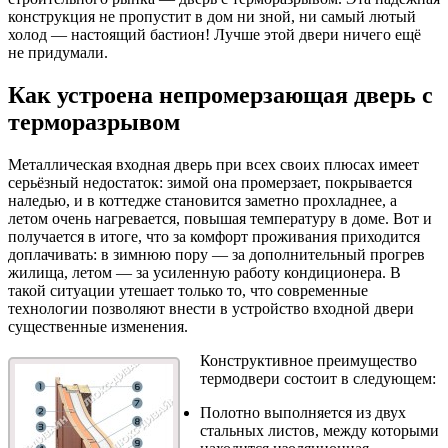
конструкция не пропустит в дом ни зной, ни самый лютый
холод — настоящий бастион! Лучше этой двери ничего ещё
не придумали.
Как устроена непромерзающая дверь с
терморазрывом
Металлическая входная дверь при всех своих плюсах имеет
серьёзный недостаток: зимой она промерзает, покрывается
наледью, и в коттедже становится заметно прохладнее, а
летом очень нагревается, повышая температуру в доме. Вот и
получается в итоге, что за комфорт проживания приходится
доплачивать: в зимнюю пору — за дополнительный прогрев
жилища, летом — за усиленную работу кондиционера. В
такой ситуации утешает только то, что современные
технологии позволяют внести в устройство входной двери
существенные изменения.
Конструктивное преимущество
термодвери состоит в следующем:
Полотно выполняется из двух
стальных листов, между которыми