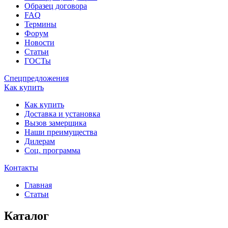
Образец договора
FAQ
Термины
Форум
Новости
Статьи
ГОСТы
Спецпредложения
Как купить
Как купить
Доставка и установка
Вызов замерщика
Наши преимущества
Дилерам
Соц. программа
Контакты
Главная
Статьи
Каталог