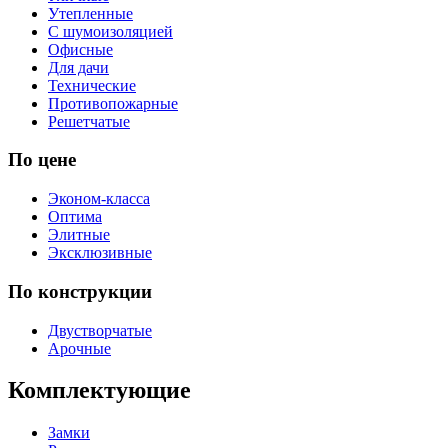
Утепленные
С шумоизоляцией
Офисные
Для дачи
Технические
Противопожарные
Решетчатые
По цене
Эконом-класса
Оптима
Элитные
Эксклюзивные
По конструкции
Двустворчатые
Арочные
Комплектующие
Замки