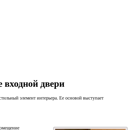
 входной двери
 стильный элемент интерьера. Ее основой выступает
помещение