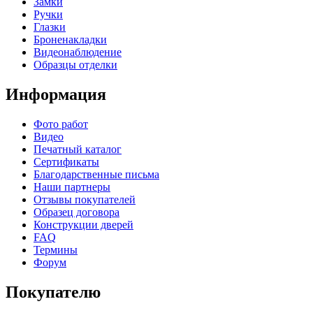
Замки
Ручки
Глазки
Броненакладки
Видеонаблюдение
Образцы отделки
Информация
Фото работ
Видео
Печатный каталог
Сертификаты
Благодарственные письма
Наши партнеры
Отзывы покупателей
Образец договора
Конструкции дверей
FAQ
Термины
Форум
Покупателю