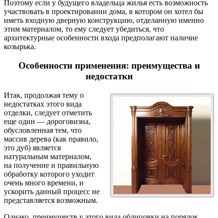
Поэтому если у будущего владельца жилья есть возможность
участвовать в проектировании дома, в котором он хотел бы
иметь входную дверную конструкцию, отделанную именно
этим материалом, то ему следует убедиться, что
архитектурные особенности входа предполагают наличие
козырька.
Особенности применения: преимущества и
недостатки
Итак, продолжая тему о
недостатках этого вида
отделки, следует отметить
еще один — дороговизна,
обусловленная тем, что
массив дерева (как правило,
это дуб) является
натуральным материалом,
на получение и правильную
обработку которого уходит
очень много времени, и
ускорить данный процесс не
представляется возможным.
Однако, преимуществ у этого вида облицовки на порядок