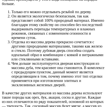
больше.
Только его можно отделывать резьбой по дереву.
Он является экологически безопасным, так как
представляет собой 100% природный материал. Именно
благодаря этому свойству он способен без последствий
выдерживать перепады температурных и влажных
режимов, связанных с изменением сезонности и
времени суток.
Отделка из массива дерева прекрасно сочетается с
другими природными материалами, такими как железо
и стекло. Поэтому дубовая дверь способна создать
идеальный образ в комбинации с ковкой и витражными
или стеклянными вставками.
Чем дольше эксплуатируется дверная конструкция из
массива дуба, тем красивее она становится. В комплексе
с предыдущим пунктом, данный момент является
определяющим в том, почему именно этот тип отделки
применяется при изготовлении элитных и
эксклюзивных железных дверей.
В качестве других материалов из массива дерева используют
такие породы как орех, бук, акация, сосна и другие. Каждые
из них отличаются по ряду показателей, основной из которых
— твердость. Так, сосновый массив будет мягче, а массив из