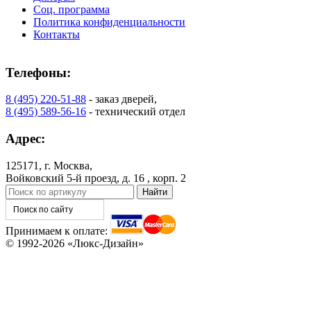
Соц. программа
Политика конфиденциальности
Контакты
Телефоны:
8 (495) 220-51-88
- заказ дверей,
8 (495) 589-56-16
- технический отдел
Адрес:
125171, г. Москва,
Войковский 5-й проезд, д. 16 , корп. 2
Принимаем к оплате:
© 1992-2026 «Люкс-Дизайн»