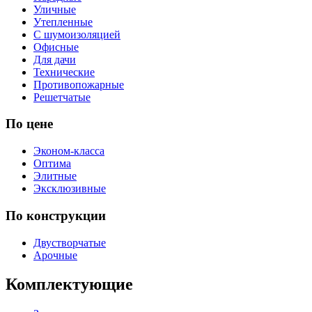
Уличные
Утепленные
С шумоизоляцией
Офисные
Для дачи
Технические
Противопожарные
Решетчатые
По цене
Эконом-класса
Оптима
Элитные
Эксклюзивные
По конструкции
Двустворчатые
Арочные
Комплектующие