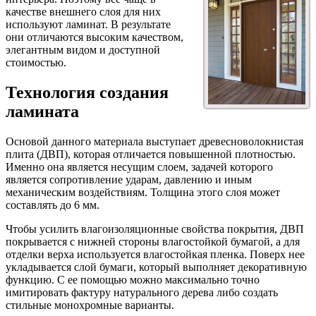
качестве внешнего слоя для них
используют ламинат. В результате
они отличаются высоким качеством,
элегантным видом и доступной
стоимостью.
Технология создания
ламината
Основой данного материала выступает древесноволокнистая
плита (ДВП), которая отличается повышенной плотностью.
Именно она является несущим слоем, задачей которого
является сопротивление ударам, давлению и иным
механическим воздействиям. Толщина этого слоя может
составлять до 6 мм.
Чтобы усилить влагоизоляционные свойства покрытия, ДВП
покрывается с нижней стороны влагостойкой бумагой, а для
отделки верха используется влагостойкая пленка. Поверх нее
укладывается слой бумаги, который выполняет декоративную
функцию. С ее помощью можно максимально точно
имитировать фактуру натурального дерева либо создать
стильные монохромные варианты.