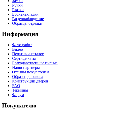
Замки
Ручки
Глазки
Броненакладки
Видеонаблюдение
Образцы отделки
Информация
Фото работ
Видео
Печатный каталог
Сертификаты
Благодарственные письма
Наши партнеры
Отзывы покупателей
Образец договора
Конструкции дверей
FAQ
Термины
Форум
Покупателю