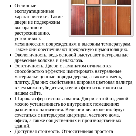
Отличные
эксплуатационные
характеристики. Такие
двери не подвержены
выгоранию и
растрескиванию,
устойчивы к
механическим повреждениям и высоким температурам.
Также они обеспечивают прекрасную шумоизоляцию.
Экологичность, ведь основой выступают натуральные
древесные волокна и целлюлоза.
Эстетичность. Двери с ламинатом отличаются
способностью эффектно имитировать натуральные
материалы: ценные породы дерева, а также камень,
плитку. Для них свойственна широкая цветовая палитра,
в чем можно убедиться, изучив фото из каталога на
нашем сайте.
Широкая сфера использования. Двери с этой отделкой
можно устанавливать во внутренних помещениях
различного назначения. Ведь они великолепно будут
сочетаться с интерьером квартиры, частного дома,
офиса, а также общественных и производственных
зданий.
Доступная стоимость. Относительная простота