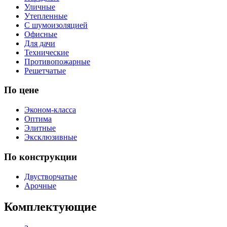
Уличные
Утепленные
С шумоизоляцией
Офисные
Для дачи
Технические
Противопожарные
Решетчатые
По цене
Эконом-класса
Оптима
Элитные
Эксклюзивные
По конструкции
Двустворчатые
Арочные
Комплектующие