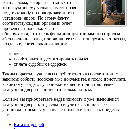
житель дома, который считает, что
конструкция ему мешает, имеет право
подать жалобу по поводу законности
установки двери. По этому факту
соответствующими органами будет
проведена проверка. Если
обнаружится, что дверь функционирует незаконно (причем
абсолютно неважно, поставили ее вчера или десять лет назад),
владельцу грозят такие санкции:
штраф;
необходимость демонтировать объект;
оплата судебных издержек.
Таким образом, лучше всего действовать в соответствии с
законом: собрать необходимые документы, а после приступать
к монтажу. Тогда от установки на лестничной площадке
тамбурной двери вы получите только плюсы.
Если же вы приобретаете недвижимость с уже имеющейся
тамбурной дверью, тщательно изучите законность ее
установки, поскольку в случае проверки отвечать придется
вам.
Каталог дверей