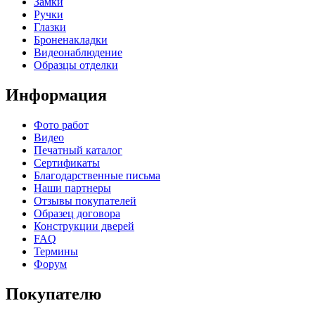
Замки
Ручки
Глазки
Броненакладки
Видеонаблюдение
Образцы отделки
Информация
Фото работ
Видео
Печатный каталог
Сертификаты
Благодарственные письма
Наши партнеры
Отзывы покупателей
Образец договора
Конструкции дверей
FAQ
Термины
Форум
Покупателю