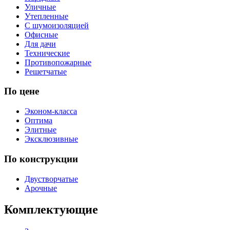
Уличные
Утепленные
С шумоизоляцией
Офисные
Для дачи
Технические
Противопожарные
Решетчатые
По цене
Эконом-класса
Оптима
Элитные
Эксклюзивные
По конструкции
Двустворчатые
Арочные
Комплектующие