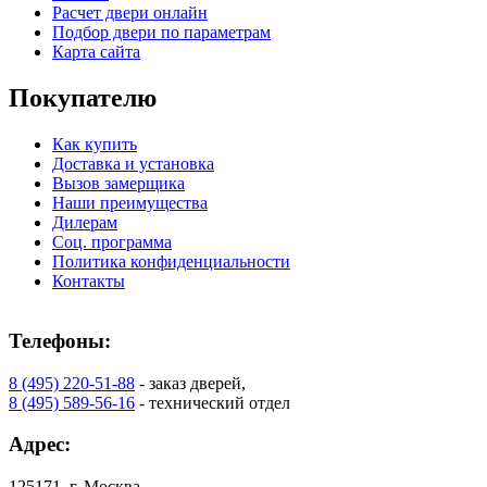
Расчет двери онлайн
Подбор двери по параметрам
Карта сайта
Покупателю
Как купить
Доставка и установка
Вызов замерщика
Наши преимущества
Дилерам
Соц. программа
Политика конфиденциальности
Контакты
Телефоны:
8 (495) 220-51-88
- заказ дверей,
8 (495) 589-56-16
- технический отдел
Адрес:
125171, г. Москва,