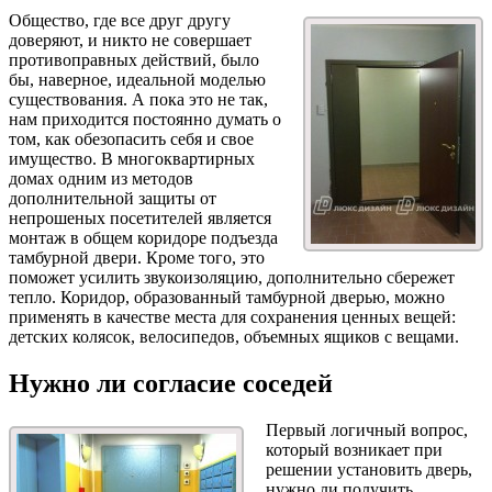
Общество, где все друг другу
доверяют, и никто не совершает
противоправных действий, было
бы, наверное, идеальной моделью
существования. А пока это не так,
нам приходится постоянно думать о
том, как обезопасить себя и свое
имущество. В многоквартирных
домах одним из методов
дополнительной защиты от
непрошеных посетителей является
монтаж в общем коридоре подъезда
тамбурной двери. Кроме того, это
поможет усилить звукоизоляцию, дополнительно сбережет
тепло. Коридор, образованный тамбурной дверью, можно
применять в качестве места для сохранения ценных вещей:
детских колясок, велосипедов, объемных ящиков с вещами.
Нужно ли согласие соседей
Первый логичный вопрос,
который возникает при
решении установить дверь,
нужно ли получить