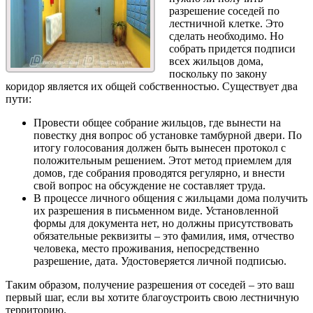
разрешение соседей по
лестничной клетке. Это
сделать необходимо. Но
собрать придется подписи
всех жильцов дома,
поскольку по закону
коридор является их общей собственностью. Существует два
пути:
Провести общее собрание жильцов, где вынести на
повестку дня вопрос об установке тамбурной двери. По
итогу голосования должен быть вынесен протокол с
положительным решением. Этот метод приемлем для
домов, где собрания проводятся регулярно, и внести
свой вопрос на обсуждение не составляет труда.
В процессе личного общения с жильцами дома получить
их разрешения в письменном виде. Установленной
формы для документа нет, но должны присутствовать
обязательные реквизиты – это фамилия, имя, отчество
человека, место проживания, непосредственно
разрешение, дата. Удостоверяется личной подписью.
Таким образом, получение разрешения от соседей – это ваш
первый шаг, если вы хотите благоустроить свою лестничную
территорию.