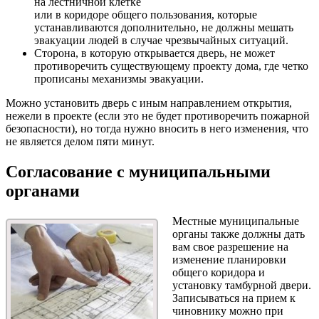
на лестничной клетке
или в коридоре общего пользования, которые
устанавливаются дополнительно, не должны мешать
эвакуации людей в случае чрезвычайных ситуаций.
Сторона, в которую открывается дверь, не может
противоречить существующему проекту дома, где четко
прописаны механизмы эвакуации.
Можно установить дверь с иным направлением открытия,
нежели в проекте (если это не будет противоречить пожарной
безопасности), но тогда нужно вносить в него изменения, что
не является делом пяти минут.
Согласование с муниципальными
органами
Местные муниципальные
органы также должны дать
вам свое разрешение на
изменение планировки
общего коридора и
установку тамбурной двери.
Записываться на прием к
чиновнику можно при