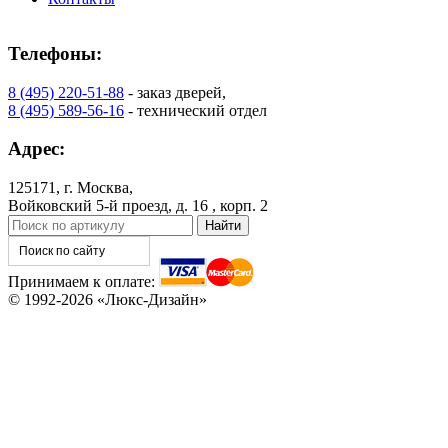
Телефоны:
8 (495) 220-51-88
- заказ дверей,
КНТ
ВЕНГЕ
8 (495) 589-56-16
- технический отдел
Адрес:
C76
C77
125171, г. Москва,
Войковский 5-й проезд, д. 16 , корп. 2
Принимаем к оплате:
© 1992-2026 «Люкс-Дизайн»
C78
C79