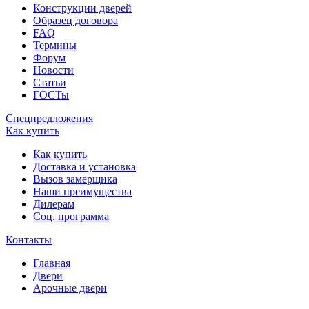
Конструкции дверей
Образец договора
FAQ
Термины
Форум
Новости
Статьи
ГОСТы
Спецпредложения
Как купить
Как купить
Доставка и установка
Вызов замерщика
Наши преимущества
Дилерам
Соц. программа
Контакты
Главная
Двери
Арочные двери