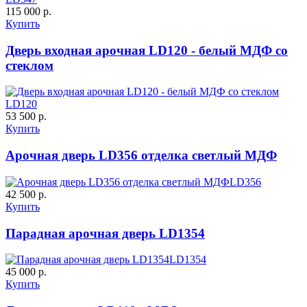
115 000 р.
Купить
Дверь входная арочная LD120 - белый МДФ со
стеклом
К-10 60
К-11 Н
LD120
C63
C64
53 500 р.
Купить
Арочная дверь LD356 отделка светлый МДФ
LD356
42 500 р.
Купить
К-11 С
К-11 СС
Парадная арочная дверь LD1354
LD1354
C65
C66
45 000 р.
Купить