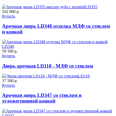
LD355
102 000 р.
Купить
ДНТ
ДС
Арочная дверь LD348 отделка МДФ со стеклом
и ковкой
C59
C60
LD348
59 500 р.
Купить
Дверь арочная LD118 - МДФ со стеклом
LD118
37 500 р.
ДУБ БЕЛЁНЫЙ
ДЗП
Купить
Арочная дверь LD347 со стеклом и
C61
C62
художественной ковкой
LD347