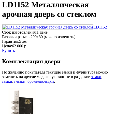
LD1152 Металлическая
арочная дверь со стеклом
LD1152
Срок изготовления:
1 день
Базовый размер:
200x80 (можно изменить)
Гарантия:
5 лет
Цена:
62 000
р.
Купить
Комплектация двери
По желанию покупателя текущие замки и фурнитура можно
заменить на другие модели, указанные в разделах:
замки
,
замки
,
глазки
,
броненакладки
.