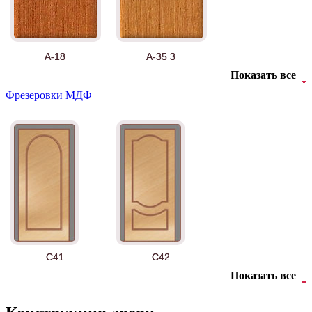
А-18
А-35 3
Показать все
Фрезеровки МДФ
АНТ
Б-35 3
C41
C42
Показать все