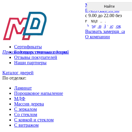
Меню
8 (495) 220-51-88
с 9.00 до 22.00 без
выходных
Обратный звонок
Вызвать замерщика
О компании
Сертификаты
Производитель стальных дверей
Благодарственные письма
Отзывы покупателей
Наши партнеры
Каталог дверей
По отделке:
Ламинат
Порошковое напыление
МДФ
Массив дерева
С зеркалом
Со стеклом
С ковкой и стеклом
С витражом