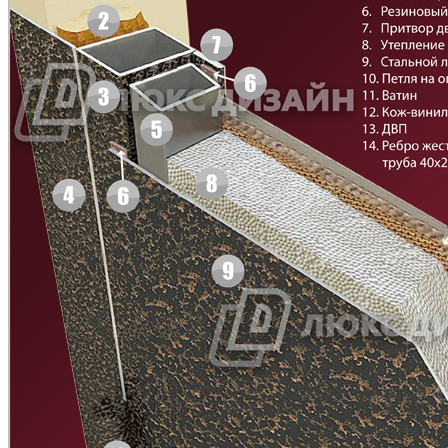
C43
C44
Д-11 СС
Д-15 60
Рисунок 7
Рисунок 8
C45
C46
Д-33
Д-35 Н
Рисунок 9
Рисунок 10