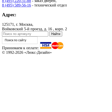
8 (495) 220-51-88
- заказ дверей,
8 (495) 589-56-16
- технический отдел
C76
C77
Адрес:
125171, г. Москва,
Войковский 5-й проезд, д. 16 , корп. 2
Принимаем к оплате:
© 1992-2026 «Люкс-Дизайн»
C78
C79