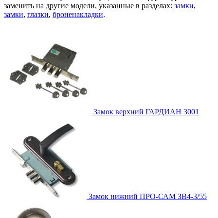
заменить на другие модели, указанные в разделах:
замки
,
замки
,
глазки
,
броненакладки
.
Замок верхний
ГАРДИАН 3001
Замок нижний
ПРО-САМ ЗВ4-3/55