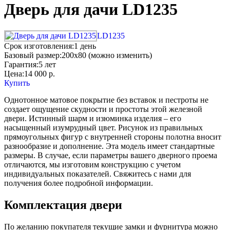
Дверь для дачи LD1235
LD1235
Срок изготовления:
1 день
Базовый размер:
200x80 (можно изменить)
Гарантия:
5 лет
Цена:
14 000
р.
Купить
Однотонное матовое покрытие без вставок и пестроты не
создает ощущение скудности и простоты этой железной
двери. Истинный шарм и изюминка изделия – его
насыщенный изумрудный цвет. Рисунок из правильных
прямоугольных фигур с внутренней стороны полотна вносит
разнообразие и дополнение. Эта модель имеет стандартные
размеры. В случае, если параметры вашего дверного проема
отличаются, мы изготовим конструкцию с учетом
индивидуальных показателей. Свяжитесь с нами для
получения более подробной информации.
Комплектация двери
По желанию покупателя текущие замки и фурнитура можно