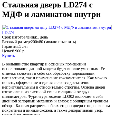
Стальная дверь LD274 c
МДФ и ламинатом внутри
LD274
Срок изготовления:
1 день
Базовый размер:
200x80 (можно изменить)
Гарантия:
5 лет
Цена:
8 900
р.
Купить
В большинстве квартир и офисных помещений
использование данной модели будет вполне уместным. Ее
отделка включает в себя как обработку порошковым
напылением, так и применение кожзаменителя. Как можно
понять, оформление изделия является достаточно
непритязательным и относительно строгим. Основа двери
изготовлена из листовой стали толщиной от двух
миллиметров. Фурнитура модели LD302 включает в себя
двойной запорный механизм и глазок с обширным уровнем
обзора. Базовая расцветка обеих сторон двери с порошковым
покрытием и винилискожей, а также декоративный узор,
могут быть изменены.