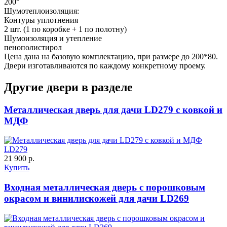
200°
Шумотеплоизоляция:
Контуры уплотнения
2 шт. (1 по коробке + 1 по полотну)
Шумоизоляция и утепление
пенополистирол
Цена дана на базовую комплектацию, при размере до 200*80.
Двери изготавливаются по каждому конкретному проему.
Другие двери в разделе
Рисунок 15
Металлическая дверь для дачи LD279 с ковкой и
МДФ
LD279
21 900 р.
Купить
Входная металлическая дверь с порошковым
окрасом и винилискожей для дачи LD269