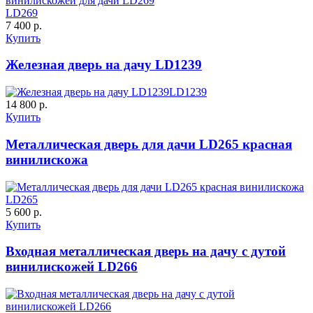
LD269
7 400 р.
Купить
Железная дверь на дачу LD1239
LD1239
14 800 р.
Купить
Металлическая дверь для дачи LD265 красная
винилискожа
LD265
5 600 р.
Купить
Входная металлическая дверь на дачу с дутой
винилискожей LD266