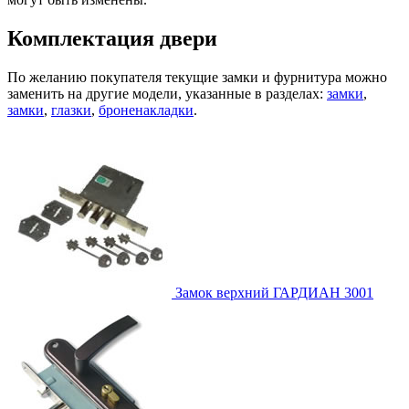
Комплектация двери
По желанию покупателя текущие замки и фурнитура можно
заменить на другие модели, указанные в разделах:
замки
,
замки
,
глазки
,
броненакладки
.
Замок верхний
ГАРДИАН 3001