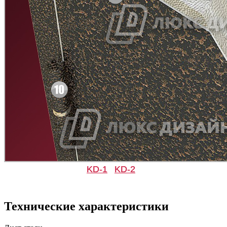
Рисунок 7
Рисунок 8
KD-1
KD-2
Технические характеристики
Рисунок 9
Рисунок 10