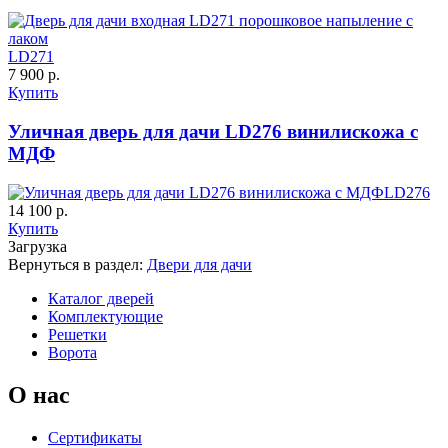
LD271
7 900 р.
Купить
Уличная дверь для дачи LD276 винилискожа с
МДФ
LD276
14 100 р.
Купить
Загрузка
Порошковое напыление "Шелк"
Вернуться в раздел:
Двери для дачи
Каталог дверей
Комплектующие
Решетки
Ворота
О нас
Сертификаты