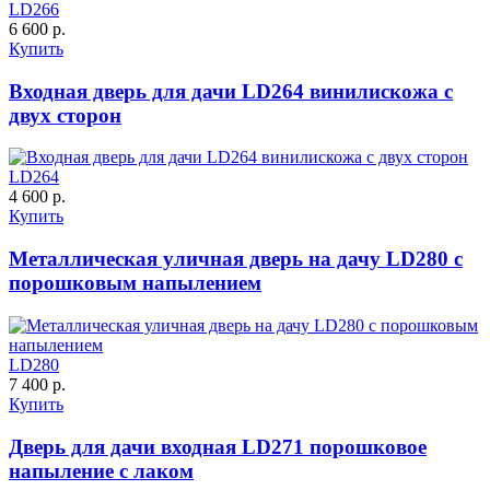
LD266
6 600 р.
Купить
Входная дверь для дачи LD264 винилискожа с
двух сторон
LD264
4 600 р.
Порошковое напыление
Купить
"Крокодил"
Металлическая уличная дверь на дачу LD280 с
порошковым напылением
LD280
7 400 р.
Купить
Дверь для дачи входная LD271 порошковое
напыление с лаком