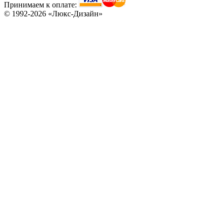
Принимаем к оплате:
© 1992-2026 «Люкс-Дизайн»
C78
C79
C80
C81