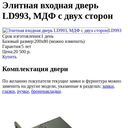
Элитная входная дверь
LD993, МДФ с двух сторон
LD993
Срок изготовления:
1 день
Базовый размер:
200x80 (можно изменить)
Гарантия:
5 лет
Цена:
20 500
р.
Купить
Комплектация двери
По желанию покупателя текущие замки и фурнитура можно
заменить на другие модели, указанные в разделах:
замки
,
глазки
,
ручки
,
броненакладки
.