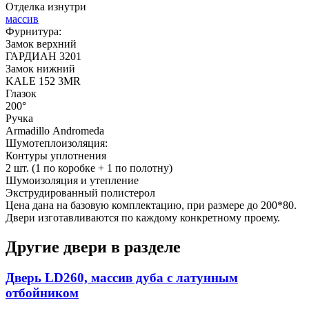
Отделка изнутри
массив
Фурнитура:
Замок верхний
ГАРДИАН 3201
Замок нижний
KALE 152 3MR
Глазок
200°
Ручка
Armadillo Аndromeda
Шумотеплоизоляция:
Контуры уплотнения
2 шт. (1 по коробке + 1 по полотну)
Шумоизоляция и утепление
Экструдированный полистерол
Цена дана на базовую комплектацию, при размере до 200*80.
Двери изготавливаются по каждому конкретному проему.
Другие двери в разделе
Дверь LD260, массив дуба с латунным
отбойником