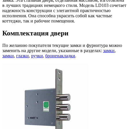
замка. Эта стальная дверь, отделанная массивом, изготовлена
в лучших традициях немецкого стиля. Модель LD103 сочетает
надежность конструкции с элегантной практичностью
исполнения. Она способна украсить собой как частные
коттеджи, так и рабочие помещения.
Комплектация двери
По желанию покупателя текущие замки и фурнитура можно
заменить на другие модели, указанные в разделах:
замки
,
замки
,
глазки
,
ручки
,
броненакладки
.