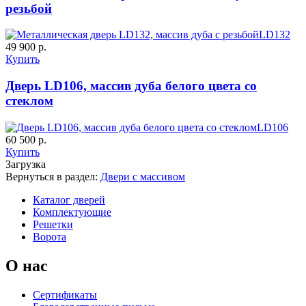
резьбой
LD132
49 900 р.
Купить
Дверь LD106, массив дуба белого цвета со
стеклом
LD106
60 500 р.
Купить
Загрузка
Вернуться в раздел:
Двери с массивом
Каталог дверей
Комплектующие
Решетки
Ворота
О нас
Сертификаты