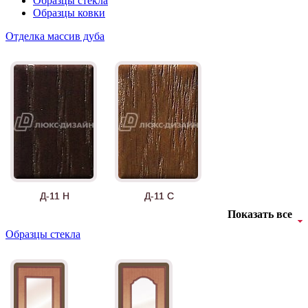
Образцы стекла
Образцы ковки
Отделка массив дуба
Д-11 Н
Д-11 С
Показать все
Образцы стекла