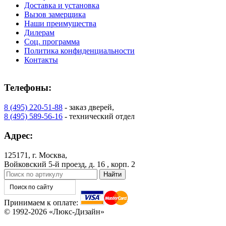
Доставка и установка
Вызов замерщика
Наши преимущества
Дилерам
Соц. программа
Политика конфиденциальности
Контакты
Телефоны:
8 (495) 220-51-88
- заказ дверей,
8 (495) 589-56-16
- технический отдел
Адрес:
125171, г. Москва,
Войковский 5-й проезд, д. 16 , корп. 2
Принимаем к оплате:
© 1992-2026 «Люкс-Дизайн»