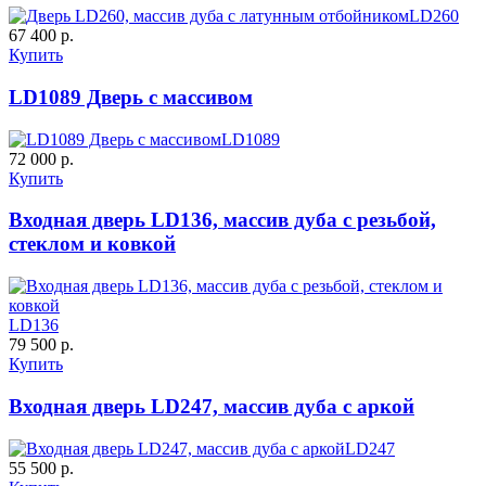
LD260
67 400 р.
Купить
LD1089 Дверь с массивом
LD1089
72 000 р.
Купить
Входная дверь LD136, массив дуба с резьбой,
стеклом и ковкой
LD136
79 500 р.
Купить
Входная дверь LD247, массив дуба с аркой
LD247
55 500 р.