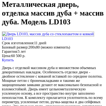
Металлическая дверь,
отделка массив дуба + массив
дуба. Модель LD103
LD103
Срок изготовления:
11 дней
Базовый размер:
200x80 (можно изменить)
Гарантия:
5 лет
Цена:
60 500
р.
Купить
Дверь с отделкой массивом дуба и множеством объемных
декоративных накладок. Особенность отделки двери -
двойное остекление с кованой вставкой по середине полотна.
Мощные петли с броненакладками и такими же
защищенными замками делают ее максимально безопасной и
взломостойкой. Дверь имеет цельнометаллическую
усиленную основу, а все пространство внутри заполнено
пенопластом. К комплекту прилагается уплотнитель по всему
периметру, усиленные петли, ручка-защелка и два сейфовых