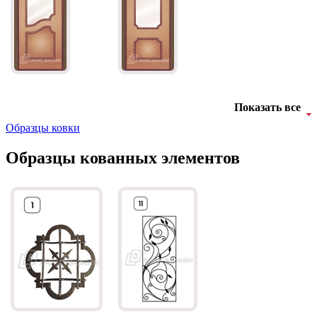
Д-11 СС
Д-15 60
Показать все
Образцы ковки
Образцы кованных элементов
Д-33
Д-35 Н