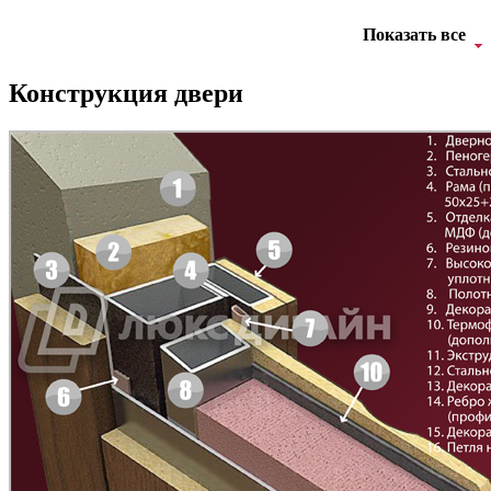
Показать все
Д-35 С
Д-35 СС
Конструкция двери
Д-36 46 30
Д-36 Н