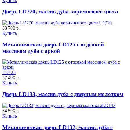
Купить
Дверь LD770, массив дуба коричневого цвета
LD770
33 700 р.
Купить
Металлическая дверь LD125 с отделкой
массивом дуба с аркой
LD125
57 400 р.
Купить
Дверь LD133, массив дуба с дверным молотком
LD133
64 500 р.
Купить
Металлическая дверь LD132, массив дуба с