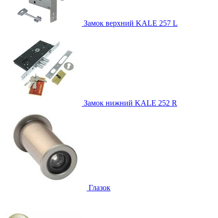
Замок верхний
KALE 257 L
Замок нижний
KALE 252 R
Глазок