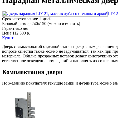
Парадная металлическая дверь
LD12
Срок изготовления:
11 дней
Базовый размер:
240x150 (можно изменить)
Гарантия:
5 лет
Цена:
112 500
р.
Купить
Дверь с замысловатой отделкой станет прекрасным решением д
вопросе качества также можно не задумываться, так как при 
материала. Обилие прозрачных вставок делает конструкцию это
естественное освещение помещений и наполнять их солнечным
Комплектация двери
По желанию покупателя текущие замки и фурнитура можно заме