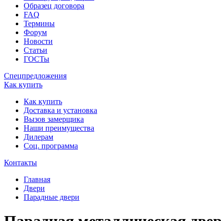
Образец договора
FAQ
Термины
Форум
Новости
Статьи
ГОСТы
Спецпредложения
Как купить
Как купить
Доставка и установка
Вызов замерщика
Наши преимущества
Дилерам
Соц. программа
Контакты
Главная
Двери
Парадные двери