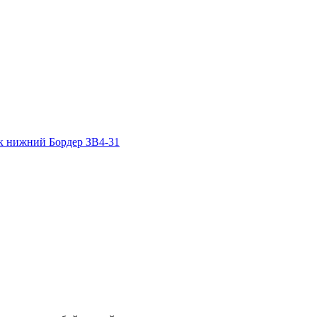
к нижний
Бордер ЗВ4-31