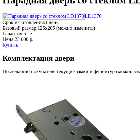
Парадная дверь со стеклом L
LD1370
Срок изготовления:
1 день
Базовый размер:
125x205 (можно изменить)
Гарантия:
5 лет
Цена:
23 000
р.
Купить
Комплектация двери
По желанию покупателя текущие замки и фурнитура можно заме