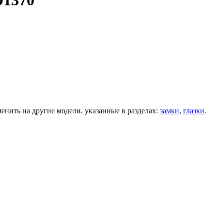
D1370
нить на другие модели, указанные в разделах:
замки
,
глазки
.