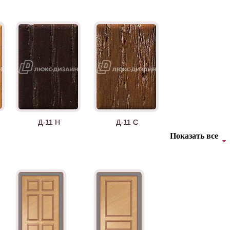
Д-11 Н
Д-11 С
Показать все