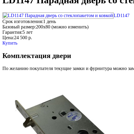
LD1147 Парадная дверь со ст
LD1147
Срок изготовления:
1 день
Базовый размер:
200x80 (можно изменить)
Гарантия:
5 лет
Цена:
24 500
р.
Купить
Комплектация двери
По желанию покупателя текущие замки и фурнитура можно заме