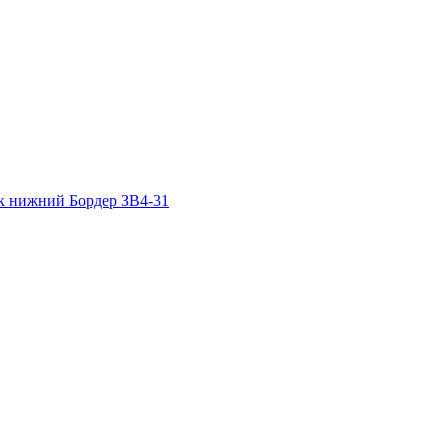
к нижний
Бордер ЗВ4-31