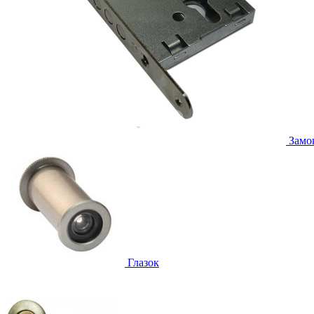
Замо
Глазок