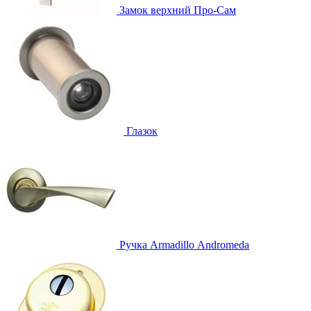
Замок верхний
Про-Сам
Глазок
Ручка
Armadillo Аndromeda