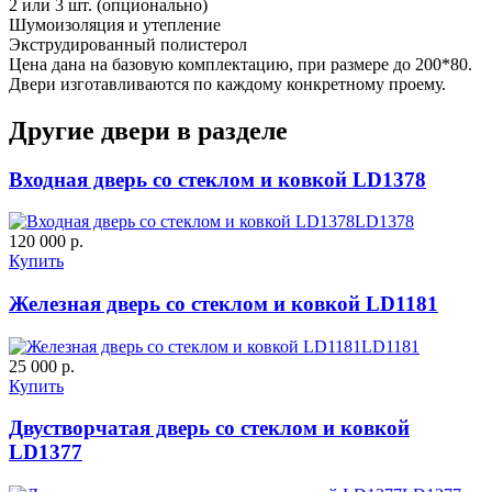
2 или 3 шт. (опционально)
Шумоизоляция и утепление
Экструдированный полистерол
Д-36 С
Д-36 СС
Цена дана на базовую комплектацию, при размере до 200*80.
Двери изготавливаются по каждому конкретному проему.
C55
C56
Другие двери в разделе
Входная дверь со стеклом и ковкой LD1378
LD1378
120 000 р.
Купить
Д-37 Н
Д-43 30
Железная дверь со стеклом и ковкой LD1181
LD1181
C57
C58
25 000 р.
Купить
Двустворчатая дверь со стеклом и ковкой
LD1377