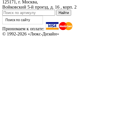
125171, г. Москва,
Войковский 5-й проезд, д. 16 , корп. 2
КНТ
ВЕНГЕ
Принимаем к оплате:
C76
C77
© 1992-2026 «Люкс-Дизайн»
C78
C79