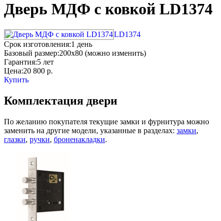
Дверь МДФ с ковкой LD1374
LD1374
Срок изготовления:
1 день
Базовый размер:
200x80 (можно изменить)
Гарантия:
5 лет
Цена:
20 800
р.
Купить
Комплектация двери
По желанию покупателя текущие замки и фурнитура можно
заменить на другие модели, указанные в разделах:
замки
,
глазки
,
ручки
,
броненакладки
.