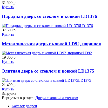
31 500 р.
Купить
К-10 60
К-11 Н
Парадная дверь со стеклом и ковкой LD1376
LD1376
C63
C64
37 500 р.
Купить
Металлическая дверь с ковкой LD92, порошок
LD92
19 300 р.
Купить
К-11 С
К-11 СС
Элитная дверь со стеклом и ковкой LD1375
LD1375
C65
C66
21 400 р.
Купить
Загрузка
Вернуться в раздел:
Двери с ковкой и стеклом
Каталог дверей